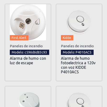
First Alert
Kidde
Paneles de incendio
Paneles de incendio
Modelo: c596d6d83c93
Modelo: P4010ACS
Alarma de humo con
Alarma de humo
luz de escape
fotoelectrica a 120v
con voz KIDDE
P4010ACS