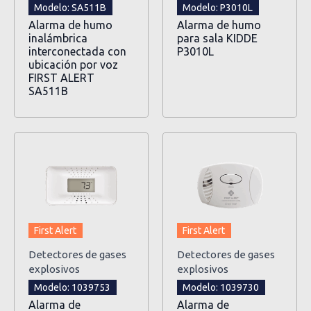
Modelo: SA511B
Modelo: P3010L
Alarma de humo
Alarma de humo
inalámbrica
para sala KIDDE
interconectada con
P3010L
ubicación por voz
FIRST ALERT
SA511B
First Alert
First Alert
Detectores de gases
Detectores de gases
explosivos
explosivos
Modelo: 1039753
Modelo: 1039730
Alarma de
Alarma de