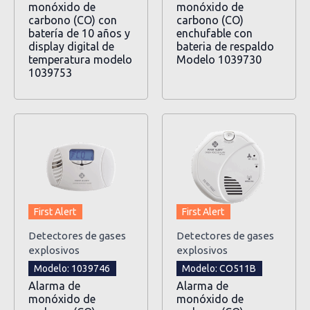
monóxido de
monóxido de
carbono (CO) con
carbono (CO)
batería de 10 años y
enchufable con
display digital de
bateria de respaldo
temperatura modelo
Modelo 1039730
1039753
First Alert
First Alert
Detectores de gases
Detectores de gases
explosivos
explosivos
Modelo: 1039746
Modelo: CO511B
Alarma de
Alarma de
monóxido de
monóxido de