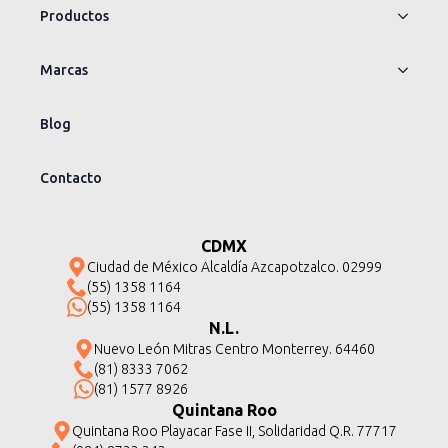
Productos
Marcas
Blog
Contacto
CDMX
Ciudad de México Alcaldía Azcapotzalco. 02999
(55) 1358 1164
(55) 1358 1164
N.L.
Nuevo León Mitras Centro Monterrey. 64460
(81) 8333 7062
(81) 1577 8926
Quintana Roo
Quintana Roo Playacar Fase II, Solidaridad Q.R. 77717