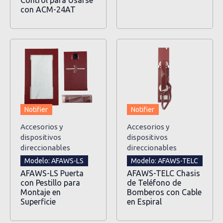
Control para Usarse
con ACM-24AT
Notifier
Notifier
Accesorios y
Accesorios y
dispositivos
dispositivos
direccionables
direccionables
Modelo: AFAWS-LS
Modelo: AFAWS-TELC
AFAWS-LS Puerta
AFAWS-TELC Chasis
con Pestillo para
de Teléfono de
Montaje en
Bomberos con Cable
Superficie
en Espiral