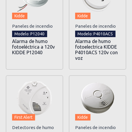
Kidde
Kidde
Paneles de incendio
Paneles de incendio
Modelo: P12040
Modelo: P4010ACS
Alarma de humo
Alarma de humo
fotoeléctrica a 120v
fotoelectrica KIDDE
KIDDE P12040
P4010ACS 120v con
voz
First Alert
Kidde
Detectores de humo
Paneles de incendio