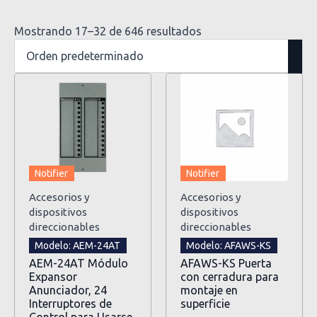
Mostrando 17–32 de 646 resultados
Notifier
Notifier
Accesorios y
Accesorios y
dispositivos
dispositivos
direccionables
direccionables
Modelo: AEM-24AT
Modelo: AFAWS-KS
AEM-24AT Módulo
AFAWS-KS Puerta
Expansor
con cerradura para
Anunciador, 24
montaje en
Interruptores de
superficie