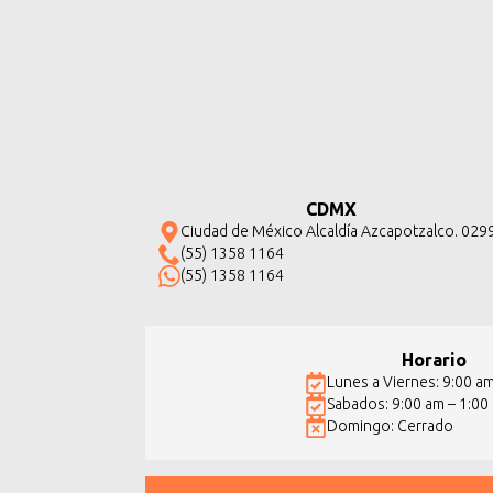
CDMX
Ciudad de México Alcaldía Azcapotzalco. 029
(55) 1358 1164
(55) 1358 1164
Horario
Lunes a Viernes: 9:00 a
Sabados: 9:00 am – 1:00
Domingo: Cerrado