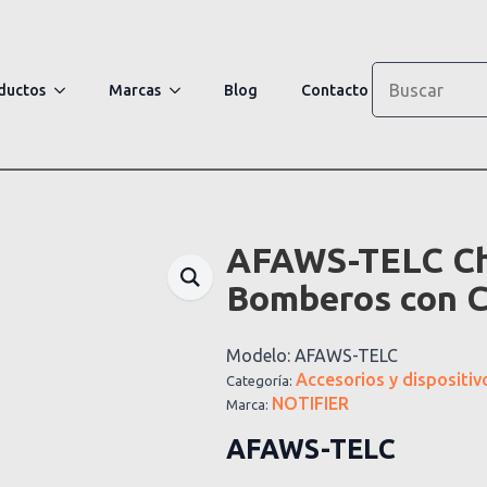
Search
ductos
Marcas
Blog
Contacto
AFAWS-TELC Cha
Bomberos con C
Modelo:
AFAWS-TELC
Accesorios y dispositiv
Categoría:
NOTIFIER
Marca:
AFAWS-TELC