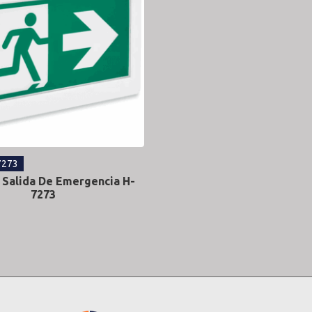
7273
 Salida De Emergencia H-
7273