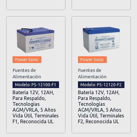
Power Sonic
Power Sonic
Fuentes de
Fuentes de
Alimentación
Alimentación
Modelo: PS-12100-F1
Modelo: PS-12120-F2
Batería 12V, 12AH,
Batería 12V, 12AH,
Para Respaldo,
Para Respaldo,
Tecnologías
Tecnologías
AGM/VRLA, 5 Años
AGM/VRLA, 5 Años
Vida Útil, Terminales
Vida Útil, Terminales
F1, Reconocida UL
F2, Reconocida UL