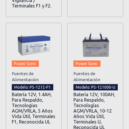
Vigilancia /
Terminales F1 y F2.
Power Sonic
Power Sonic
Fuentes de
Fuentes de
Alimentación
Alimentación
Modelo: PS-1212-F1
Modelo: PS-121000-U
Batería 12V, 1.4AH,
Batería 12V, 100AH,
Para Respaldo,
Para Respaldo,
Tecnologías
Tecnologías
AGM/VRLA, 5 Años
AGM/VRLA, 10-12
Vida Útil, Terminales
Años Vida Útil,
F1, Reconocida UL
Terminales U,
Reconocida UL