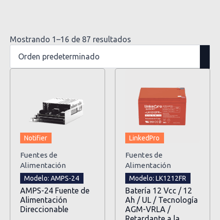
Mostrando 1–16 de 87 resultados
Notifier
LinkedPro
Fuentes de
Fuentes de
Alimentación
Alimentación
Modelo: AMPS-24
Modelo: LK1212FR
AMPS-24 Fuente de
Batería 12 Vcc / 12
Alimentación
Ah / UL / Tecnología
Direccionable
AGM-VRLA /
Retardante a la