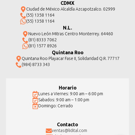
CDMX
Ciudad de México Alcaldía Azcapotzalco. 02999
(55) 1358 1164
(55) 1358 1164
N.L.
Nuevo León Mitras Centro Monterrey. 64460
(81) 8333 7062
(81) 1577 8926
Quintana Roo
Quintana Roo Playacar Fase II, Solidaridad Q.R. 77717
(984) 8733 343
Horario
Lunes a Viernes: 9:00 am – 6:00 pm
Sabados: 9:00 am – 1:00 pm
Domingo: Cerrado
Contacto
ventas@lidital.com