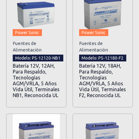
Power Sonic
Power Sonic
Fuentes de
Fuentes de
Alimentación
Alimentación
Modelo: PS-12120-NB1
Modelo: PS-12180-F2
Batería 12V, 12AH,
Batería 12V, 18AH,
Para Respaldo,
Para Respaldo,
Tecnologías
Tecnologías
AGM/VRLA, 5 Años
AGM/VRLA, 5 Años
Vida Útil, Terminales
Vida Útil, Terminales
NB1, Reconocida UL
F2, Reconocida UL