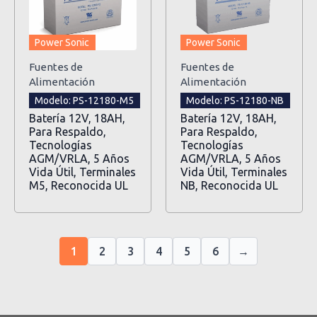
Power Sonic
Power Sonic
Fuentes de
Fuentes de
Alimentación
Alimentación
Modelo: PS-12180-M5
Modelo: PS-12180-NB
Batería 12V, 18AH,
Batería 12V, 18AH,
Para Respaldo,
Para Respaldo,
Tecnologías
Tecnologías
AGM/VRLA, 5 Años
AGM/VRLA, 5 Años
Vida Útil, Terminales
Vida Útil, Terminales
M5, Reconocida UL
NB, Reconocida UL
1
2
3
4
5
6
→