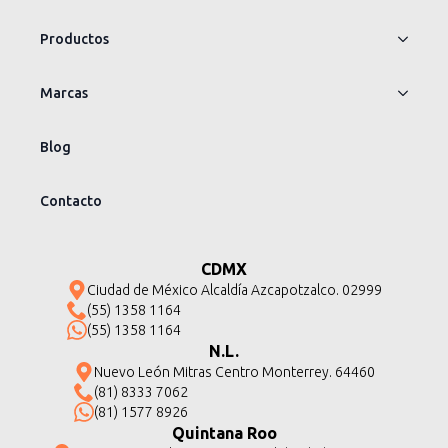
Productos
Marcas
Blog
Contacto
CDMX
Ciudad de México Alcaldía Azcapotzalco. 02999
(55) 1358 1164
(55) 1358 1164
N.L.
Nuevo León Mitras Centro Monterrey. 64460
(81) 8333 7062
(81) 1577 8926
Quintana Roo