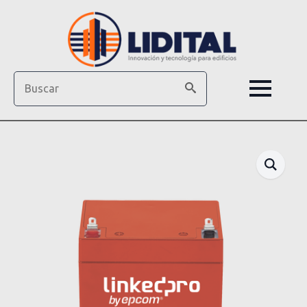
Search