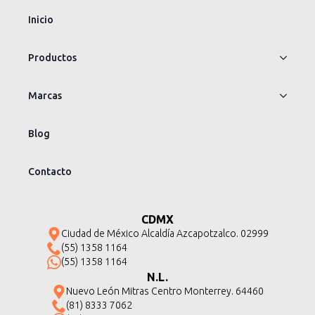
Inicio
Productos
Marcas
Blog
Contacto
CDMX
Ciudad de México Alcaldía Azcapotzalco. 02999
(55) 1358 1164
(55) 1358 1164
N.L.
Nuevo León Mitras Centro Monterrey. 64460
(81) 8333 7062