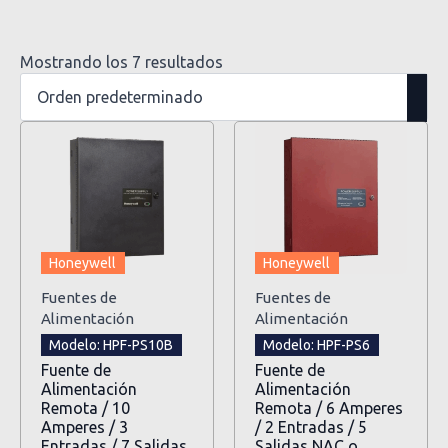
Mostrando los 7 resultados
Honeywell
Honeywell
Fuentes de
Fuentes de
Alimentación
Alimentación
Modelo: HPF-PS10B
Modelo: HPF-PS6
Fuente de
Fuente de
Alimentación
Alimentación
Remota / 10
Remota / 6 Amperes
Amperes / 3
/ 2 Entradas / 5
Entradas / 7 Salidas
Salidas NAC o