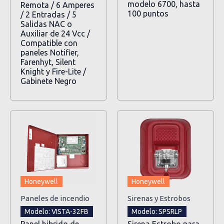
modelo 6700, hasta
Remota / 6 Amperes
100 puntos
/ 2 Entradas / 5
Salidas NAC o
Auxiliar de 24 Vcc /
Compatible con
paneles Notifier,
Farenhyt, Silent
Knight y Fire-Lite /
Gabinete Negro
Honeywell
Honeywell
Paneles de incendio
Sirenas y Estrobos
Modelo: VISTA-32FB
Modelo: SPSRLP