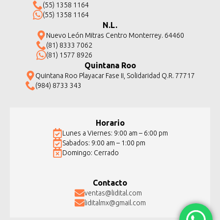
(55) 1358 1164
(55) 1358 1164
N.L.
Nuevo León Mitras Centro Monterrey. 64460
(81) 8333 7062
(81) 1577 8926
Quintana Roo
Quintana Roo Playacar Fase II, Solidaridad Q.R. 77717
(984) 8733 343
Horario
Lunes a Viernes: 9:00 am – 6:00 pm
Sabados: 9:00 am – 1:00 pm
Domingo: Cerrado
Contacto
ventas@lidital.com
liditalmx@gmail.com