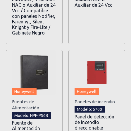
NAC o Auxiliar de 24
Auxiliar de 24 Vcc
Vcc / Compatible
con paneles Notifier,
Farenhyt, Silent
Knight y Fire-Lite /
Gabinete Negro
Honeywell
Honeywell
Fuentes de
Paneles de incendio
Alimentación
Modelo: 6700
Modelo: HPF-PS6B
Panel de detección
de incendio
Fuente de
direccionable
Alimentación