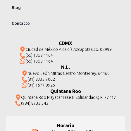
Blog
Contacto
CDMX
Ciudad de México Alcaldía Azcapotzalco. 02999
(55) 1358 1164
(55) 1358 1164
N.L.
Nuevo León Mitras Centro Monterrey. 64460
(81) 8333 7062
(81) 1577 8926
Quintana Roo
Quintana Roo Playacar Fase II, Solidaridad Q.R. 77717
(984) 8733 343
Horario