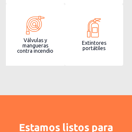
Válvulas y
Extintores
mangueras
portátiles
contra incendio
Estamos listos para