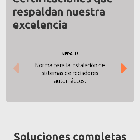
respaldan nuestra
excelencia
NFPA 13
Norma para la instalación de
Có
sistemas de rociadores
automáticos.
Soluciones completas