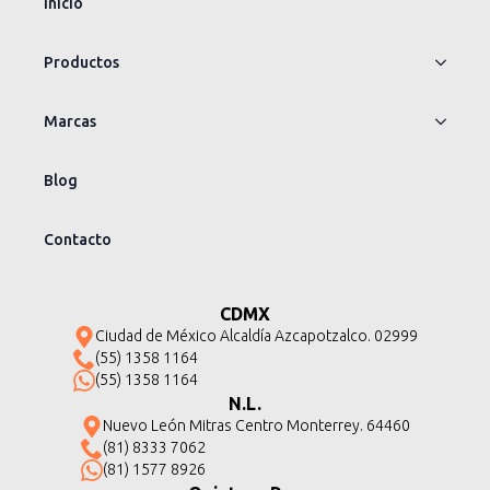
Inicio
Productos
Marcas
Blog
Contacto
CDMX
Ciudad de México Alcaldía Azcapotzalco. 02999
(55) 1358 1164
(55) 1358 1164
N.L.
Nuevo León Mitras Centro Monterrey. 64460
(81) 8333 7062
(81) 1577 8926