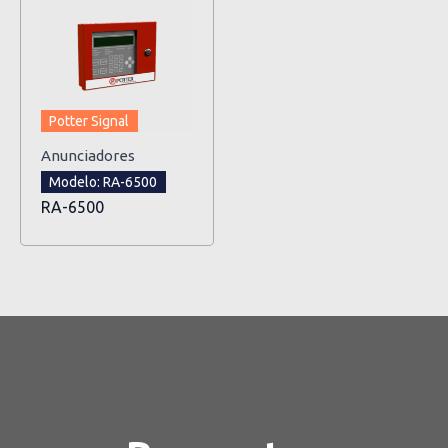
Potter Signal
Anunciadores
Modelo: RA-6500
RA-6500