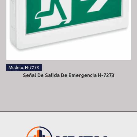
Modelo: H-7273
Señal De Salida De Emergencia H-7273