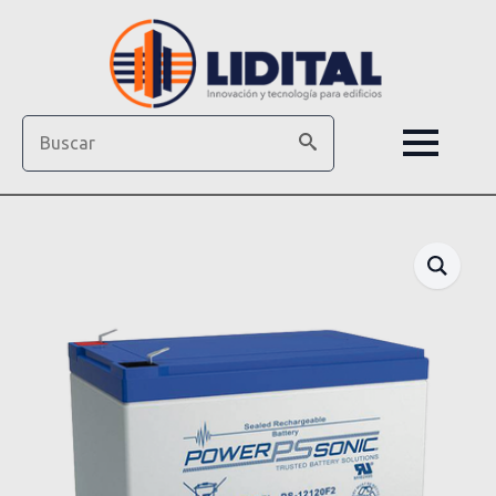
Search