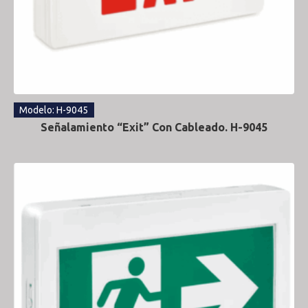
Modelo: H-9045
Señalamiento “Exit” Con Cableado. H-9045