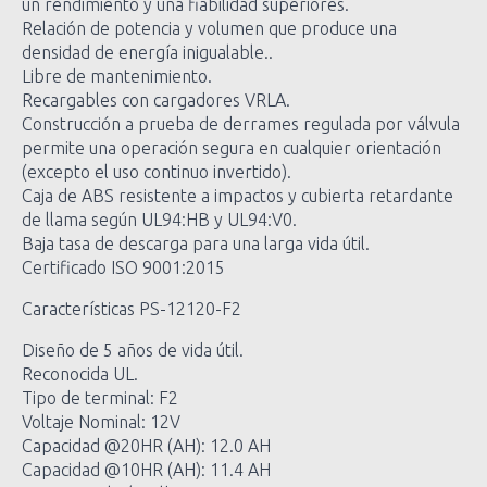
un rendimiento y una fiabilidad superiores.
Relación de potencia y volumen que produce una
densidad de energía inigualable..
Libre de mantenimiento.
Recargables con cargadores VRLA.
Construcción a prueba de derrames regulada por válvula
permite una operación segura en cualquier orientación
(excepto el uso continuo invertido).
Caja de ABS resistente a impactos y cubierta retardante
de llama según UL94:HB y UL94:V0.
Baja tasa de descarga para una larga vida útil.
Certificado ISO 9001:2015
Características PS-12120-F2
Diseño de 5 años de vida útil.
Reconocida UL.
Tipo de terminal: F2
Voltaje Nominal: 12V
Capacidad @20HR (AH): 12.0 AH
Capacidad @10HR (AH): 11.4 AH