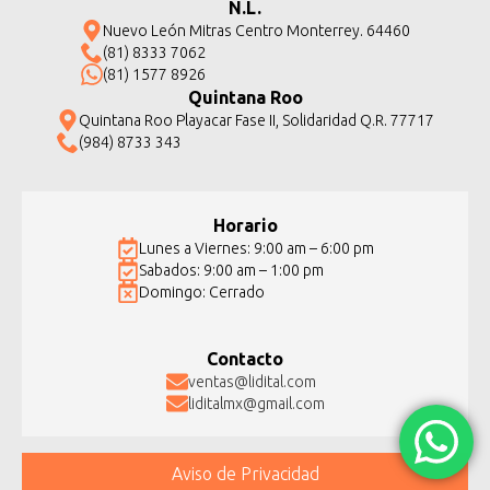
N.L.
Nuevo León Mitras Centro Monterrey. 64460
(81) 8333 7062
(81) 1577 8926
Quintana Roo
Quintana Roo Playacar Fase II, Solidaridad Q.R. 77717
(984) 8733 343
Horario
Lunes a Viernes: 9:00 am – 6:00 pm
Sabados: 9:00 am – 1:00 pm
Domingo: Cerrado
Contacto
ventas@lidital.com
liditalmx@gmail.com
Aviso de Privacidad