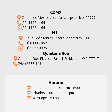
CDMX
Ciudad de México Alcaldía Azcapotzalco. 02999
(55) 1358 1164
(55) 1358 1164
N.L.
Nuevo León Mitras Centro Monterrey. 64460
(81) 8333 7062
(81) 1577 8926
Quintana Roo
Quintana Roo Playacar Fase II, Solidaridad Q.R. 77717
(984) 8733 343
Horario
Lunes a Viernes: 9:00 am – 6:00 pm
Sabados: 9:00 am – 1:00 pm
Domingo: Cerrado