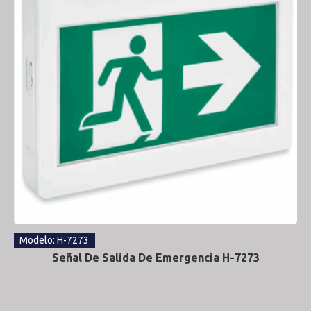
Modelo: H-7273
Señal De Salida De Emergencia H-7273