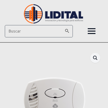
Search