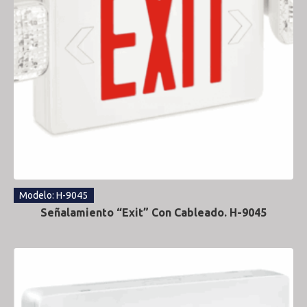
Modelo: H-9045
Señalamiento “Exit” Con Cableado. H-9045