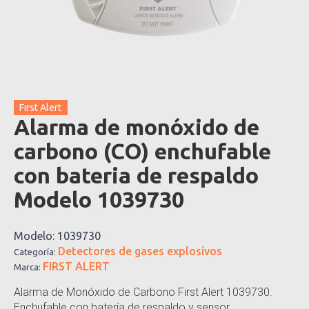
First Alert
Alarma de monóxido de
carbono (CO) enchufable
con bateria de respaldo
Modelo 1039730
Modelo:
1039730
Detectores de gases explosivos
Categoría:
FIRST ALERT
Marca:
Alarma de Monóxido de Carbono First Alert 1039730.
Enchufable con batería de respaldo y sensor