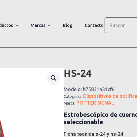
Search
ductos
Marcas
Blog
Contacto
HS-24
Modelo:
b75831a31cf6
Dispositivos de notific
Categoría:
POTTER SIGNAL
Marca:
Estroboscópico de cuern
seleccionable
Ficha tecnica s-24 y hs-24