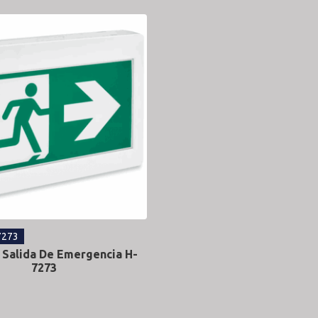
7273
 Salida De Emergencia H-
7273