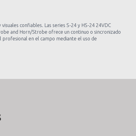
 visuales confiables. Las series S-24 y HS-24 24VDC
trobe and Horn/Strobe ofrece un continuo o sincronizado
l profesional en el campo mediante el uso de
s