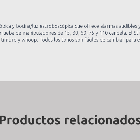
pica y bocina/luz estroboscópica que ofrece alarmas audibles y
rueba de manipulaciones de 15, 30, 60, 75 y 110 candela. El S
timbre y whoop. Todos los tonos son fáciles de cambiar para e
Productos relacionado