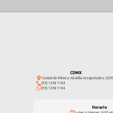
CDMX
Ciudad de México Alcaldía Azcapotzalco. 029
(55) 1358 1164
(55) 1358 1164
Horario
Lunes a Viernes: 9:00 a