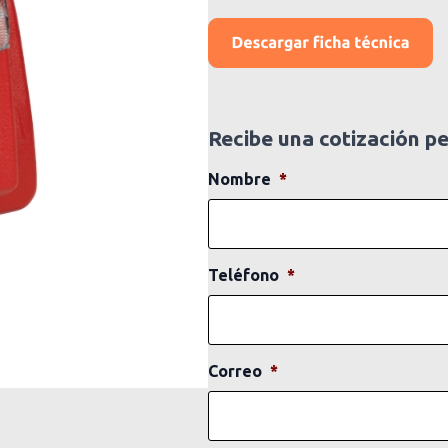
Recibe una cotización p
Nombre
*
Teléfono
*
Correo
*