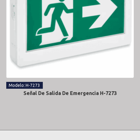
Modelo: H-7273
Señal De Salida De Emergencia H-7273