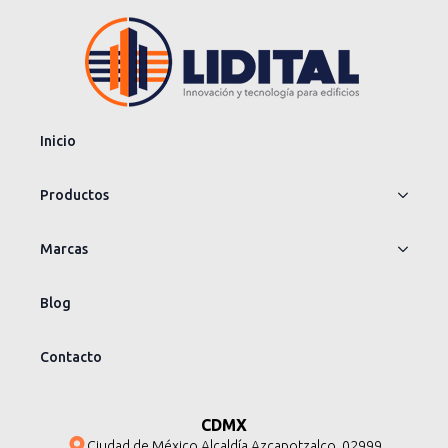
Inicio
Productos
Marcas
Blog
Contacto
CDMX
Ciudad de México Alcaldía Azcapotzalco. 02999