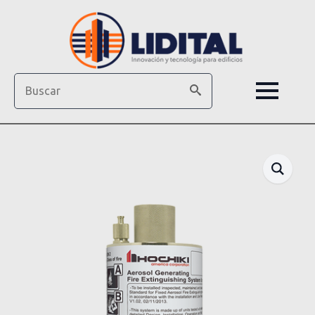
Search