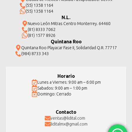
(55) 1358 1164
(55) 1358 1164
N.L.
Nuevo León Mitras Centro Monterrey. 64460
(81) 8333 7062
(81) 1577 8926
Quintana Roo
Quintana Roo Playacar Fase II, Solidaridad Q.R. 77717
(984) 8733 343
Horario
Lunes a Viernes: 9:00 am – 6:00 pm
Sabados: 9:00 am – 1:00 pm
Domingo: Cerrado
Contacto
ventas@lidital.com
liditalmx@gmail.com