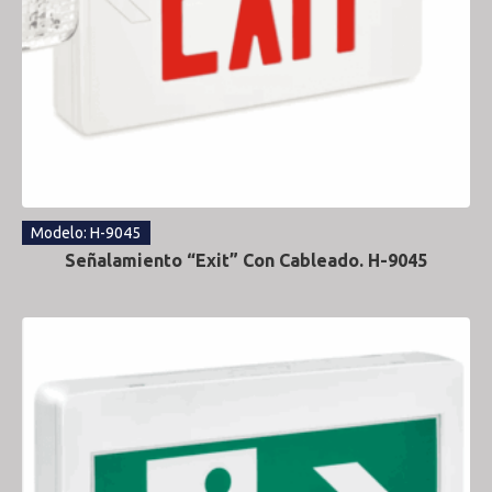
Modelo: H-9045
Señalamiento “Exit” Con Cableado. H-9045