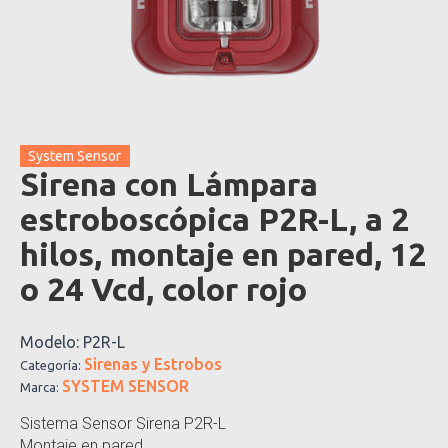
System Sensor
Sirena con Lámpara
estroboscópica P2R-L, a 2
hilos, montaje en pared, 12
o 24 Vcd, color rojo
Modelo:
P2R-L
Sirenas y Estrobos
Categoría:
SYSTEM SENSOR
Marca:
Sistema Sensor Sirena P2R-L
Montaje en pared