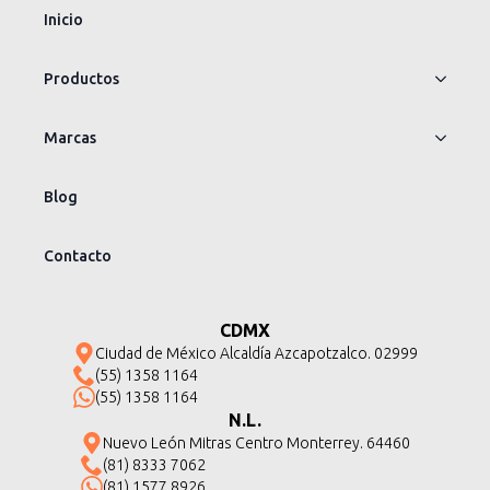
Inicio
Productos
Marcas
Blog
Contacto
CDMX
Ciudad de México Alcaldía Azcapotzalco. 02999
(55) 1358 1164
(55) 1358 1164
N.L.
Nuevo León Mitras Centro Monterrey. 64460
(81) 8333 7062
(81) 1577 8926