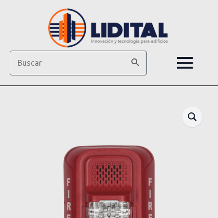
Search