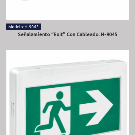
Modelo: H-9045
Señalamiento “Exit” Con Cableado. H-9045