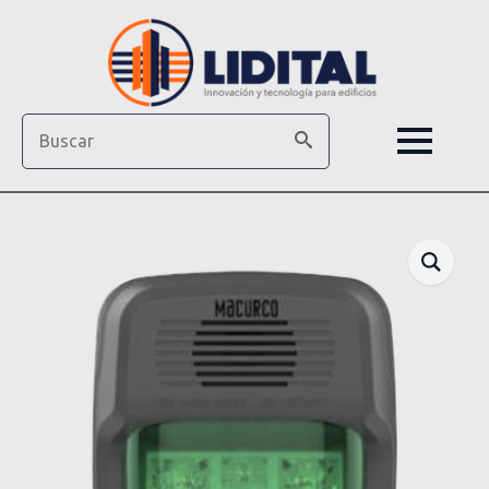
Search