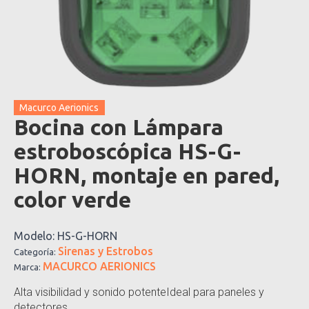
Macurco Aerionics
Bocina con Lámpara
estroboscópica HS-G-
HORN, montaje en pared,
color verde
Modelo:
HS-G-HORN
Sirenas y Estrobos
Categoría:
MACURCO AERIONICS
Marca:
Alta visibilidad y sonido potenteIdeal para paneles y
detectores