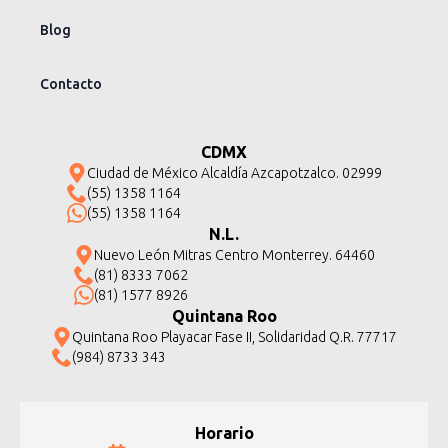
Blog
Contacto
CDMX
Ciudad de México Alcaldía Azcapotzalco. 02999
(55) 1358 1164
(55) 1358 1164
N.L.
Nuevo León Mitras Centro Monterrey. 64460
(81) 8333 7062
(81) 1577 8926
Quintana Roo
Quintana Roo Playacar Fase II, Solidaridad Q.R. 77717
(984) 8733 343
Horario