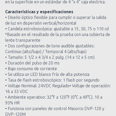
en la superficie en un estándar de 4 “x 4” caja electrica.
Características y especificaciones
• Diseño óptico flexible para cumplir o superar la salida
de luz en dispersión vertical/horizontal
• Candela estroboscópica: ajustable a 15, 30, 75 o 110 cd
*Basado en el resultado de la prueba con una cubierta de
lente transparente
• Dos configuraciones de tono audible ajustables:
Continuo (alto/bajo) / Temporal 4 (alto/bajo)
• Tamaño: 5 1/2 x 4 3/4 x 2 pulg. (14 x 12 x 5 cm)
• Duración del pulso de 20 ms
• Bajo consumo de corriente
• Se utiliza un LED blanco frío de alta potencia
• Tasa de flash estroboscópico: 1 flash por segundo
• Voltaje Nominal: 24VDC Regulado• Voltaje de operación:
16 a 33 VDC
• Ambiente operativo: 32°F a 120°F (0°C a 49°C). 10 a
93% HR
• Funciona con paneles de control Macurco DVP-120 y
DVP-120M