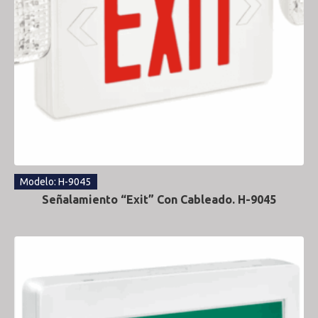
Modelo: H-9045
Señalamiento “Exit” Con Cableado. H-9045