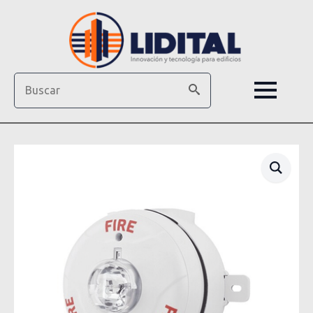
Search