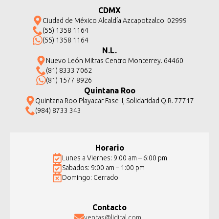
CDMX
Ciudad de México Alcaldía Azcapotzalco. 02999
(55) 1358 1164
(55) 1358 1164
N.L.
Nuevo León Mitras Centro Monterrey. 64460
(81) 8333 7062
(81) 1577 8926
Quintana Roo
Quintana Roo Playacar Fase II, Solidaridad Q.R. 77717
(984) 8733 343
Horario
Lunes a Viernes: 9:00 am – 6:00 pm
Sabados: 9:00 am – 1:00 pm
Domingo: Cerrado
Contacto
ventas@lidital.com