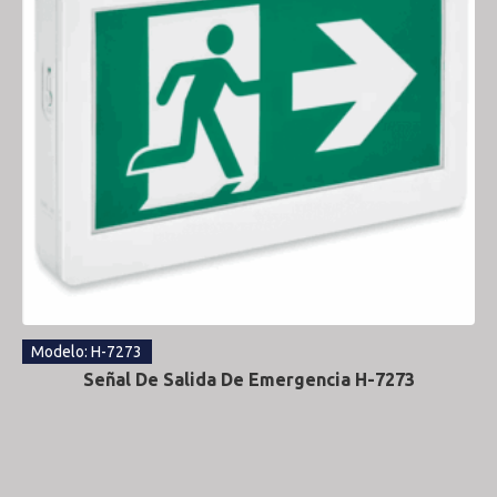
Modelo: H-7273
Señal De Salida De Emergencia H-7273