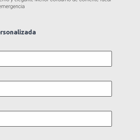
 emergencia
ersonalizada