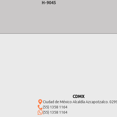
H-9045
CDMX
Ciudad de México Alcaldía Azcapotzalco. 029
(55) 1358 1164
(55) 1358 1164