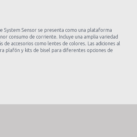
ón de System Sensor se presenta como una plataforma
or consumo de corriente. Incluye una amplia variedad
de accesorios como lentes de colores. Las adiciones al
 plafón y kits de bisel para diferentes opciones de