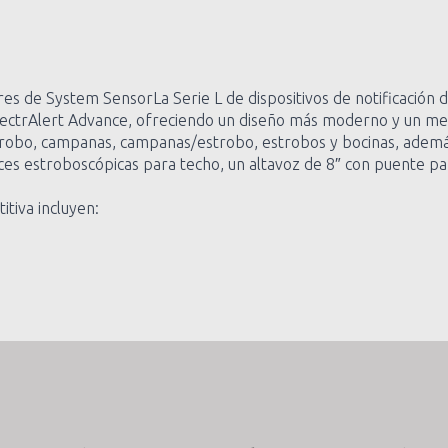
iores de System SensorLa Serie L de dispositivos de notificaci
ectrAlert Advance, ofreciendo un diseño más moderno y un men
robo, campanas, campanas/estrobo, estrobos y bocinas, además 
s estroboscópicas para techo, un altavoz de 8″ con puente para
tiva incluyen: