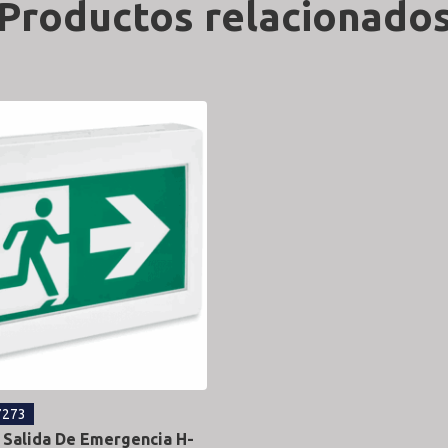
Productos relacionado
7273
 Salida De Emergencia H-