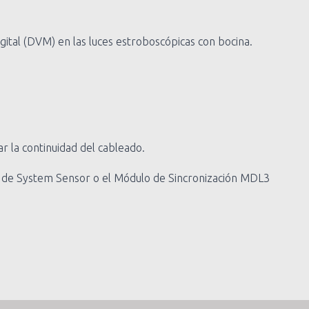
ital (DVM) en las luces estroboscópicas con bocina.
ar la continuidad del cableado.
ón de System Sensor o el Módulo de Sincronización MDL3