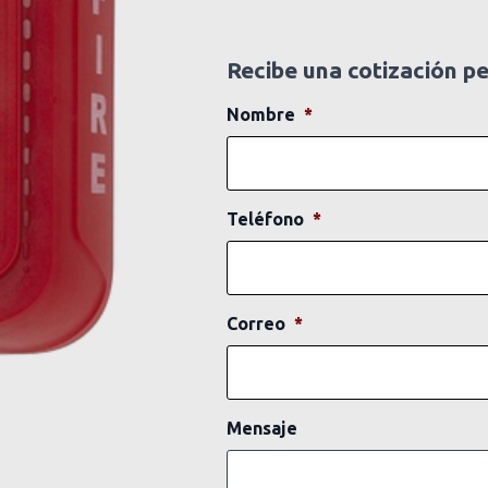
Recibe una cotización p
Nombre
*
Teléfono
*
Correo
*
Mensaje