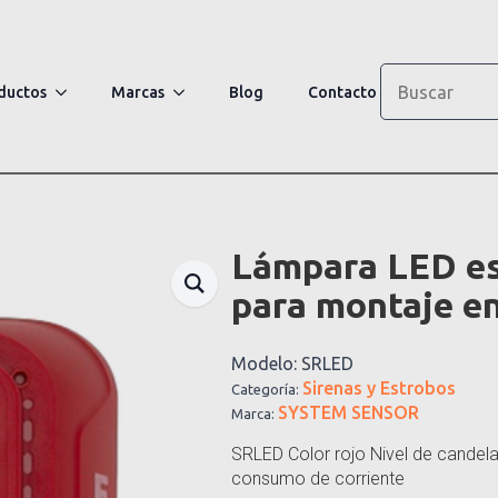
Search
ductos
Marcas
Blog
Contacto
Lámpara LED e
para montaje en
Modelo:
SRLED
Sirenas y Estrobos
Categoría:
SYSTEM SENSOR
Marca:
SRLED Color rojo Nivel de candel
consumo de corriente