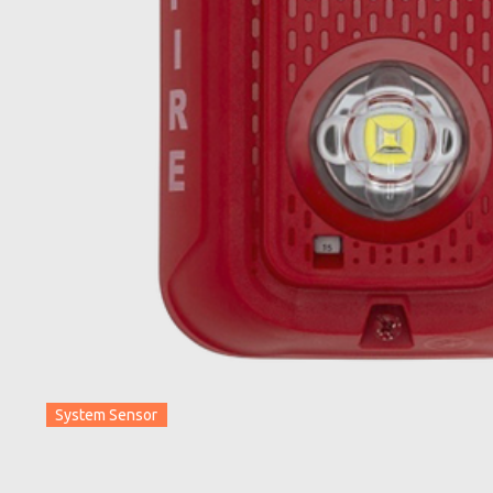
System Sensor