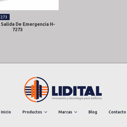
7273
 Salida De Emergencia H-
7273
Inicio
Productos
Marcas
Blog
Contacto