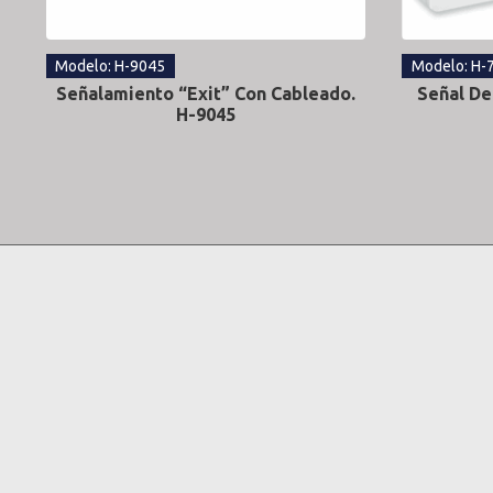
Modelo: H-9045
Modelo: H-
Señalamiento “Exit” Con Cableado.
Señal De
H-9045