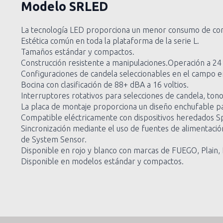
Modelo
SRLED
La tecnología LED proporciona un menor consumo de corri
Estética común en toda la plataforma de la serie L.
Tamaños estándar y compactos.
Construcción resistente a manipulaciones.Operación a 24 v
Configuraciones de candela seleccionables en el campo en
Bocina con clasificación de 88+ dBA a 16 voltios.
Interruptores rotativos para selecciones de candela, ton
La placa de montaje proporciona un diseño enchufable para 
Compatible eléctricamente con dispositivos heredados Spe
Sincronización mediante el uso de fuentes de alimentaci
de System Sensor.
Disponible en rojo y blanco con marcas de FUEGO, Plain, F
Disponible en modelos estándar y compactos.