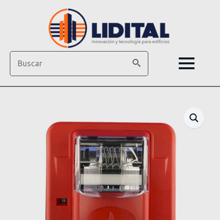
Search