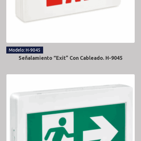
Modelo: H-9045
Señalamiento “Exit” Con Cableado. H-9045