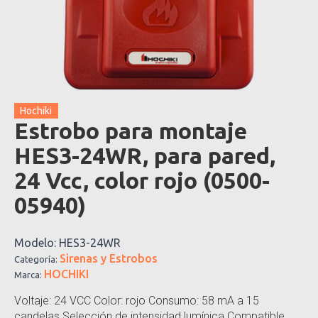
Hochiki
Estrobo para montaje
HES3-24WR, para pared,
24 Vcc, color rojo (0500-
05940)
Modelo:
HES3-24WR
Sirenas y Estrobos
Categoría:
HOCHIKI
Marca:
Voltaje: 24 VCC Color: rojo Consumo: 58 mA a 15
candelas Selección de intensidad lumínica Compatible