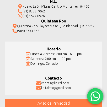
N.L.
Nuevo León Mitras Centro Monterrey. 64460
(81) 8333 7062
(81) 1577 8926
Quintana Roo
Quintana Roo Playacar Fase II, Solidaridad Q.R. 77717
(984) 8733 343
Horario
Lunes a Viernes: 9:00 am – 6:00 pm
Sabados: 9:00 am – 1:00 pm
Domingo: Cerrado
Contacto
ventas@lidital.com
liditalmx@gmail.com
Aviso de Privacidad