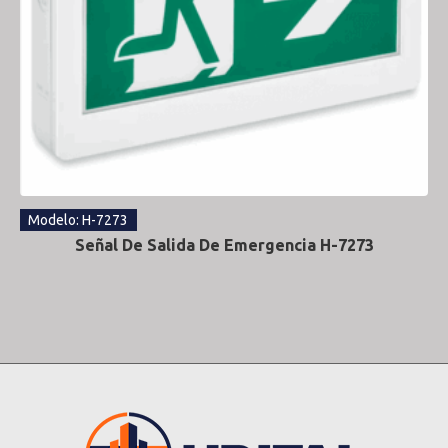
Modelo: H-7273
Señal De Salida De Emergencia H-7273