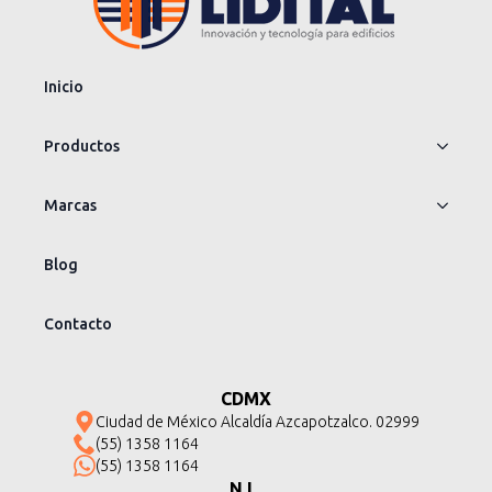
Inicio
Productos
Marcas
Blog
Contacto
CDMX
Ciudad de México Alcaldía Azcapotzalco. 02999
(55) 1358 1164
(55) 1358 1164
N.L.