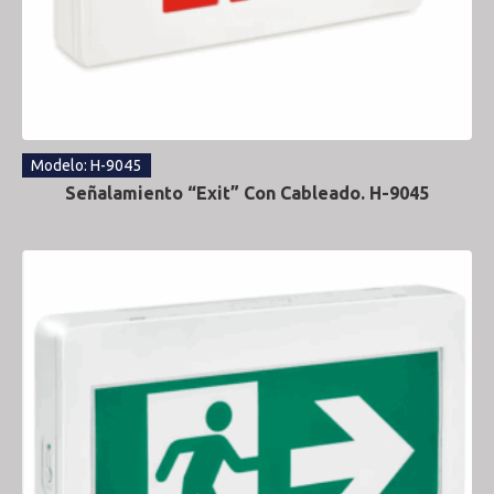
Modelo: H-9045
Señalamiento “Exit” Con Cableado. H-9045