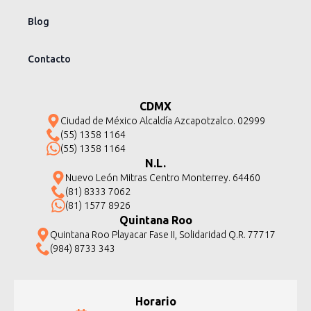
Blog
Contacto
CDMX
Ciudad de México Alcaldía Azcapotzalco. 02999
(55) 1358 1164
(55) 1358 1164
N.L.
Nuevo León Mitras Centro Monterrey. 64460
(81) 8333 7062
(81) 1577 8926
Quintana Roo
Quintana Roo Playacar Fase II, Solidaridad Q.R. 77717
(984) 8733 343
Horario