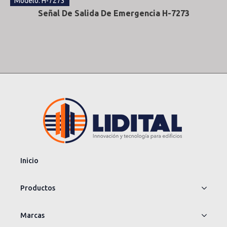
Modelo: H-7273
Señal De Salida De Emergencia H-7273
Inicio
Productos
Marcas