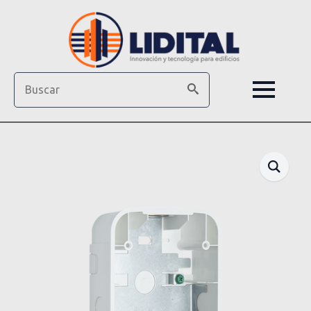
Search