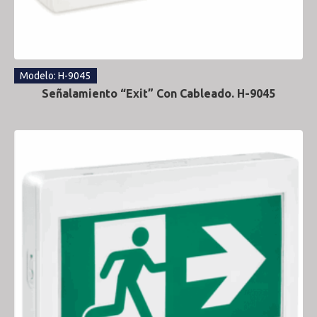
Modelo: H-9045
Señalamiento “Exit” Con Cableado. H-9045