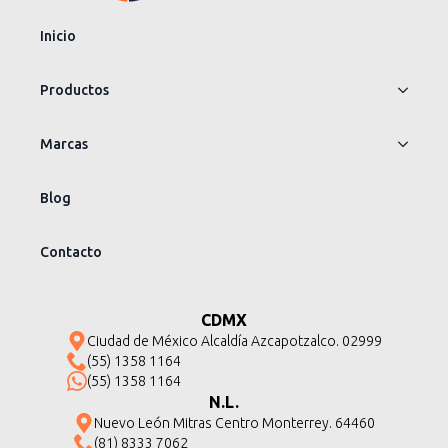
Inicio
Productos
Marcas
Blog
Contacto
CDMX
Ciudad de México Alcaldía Azcapotzalco. 02999
(55) 1358 1164
(55) 1358 1164
N.L.
Nuevo León Mitras Centro Monterrey. 64460
(81) 8333 7062