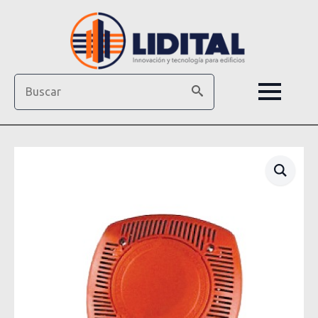
Search