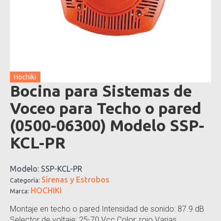
Hochiki
Bocina para Sistemas de
Voceo para Techo o pared
(0500-06300) Modelo SSP-
KCL-PR
Modelo:
SSP-KCL-PR
Sirenas y Estrobos
Categoría:
HOCHIKI
Marca:
Montaje en techo o pared Intensidad de sonido: 87.9 dB
Selector de voltaje: 25-70 Vcc Color: rojo Varias