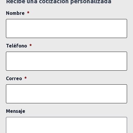
Recibe una cotización personalizada
Nombre
*
Teléfono
*
Correo
*
Mensaje