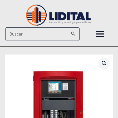
Search