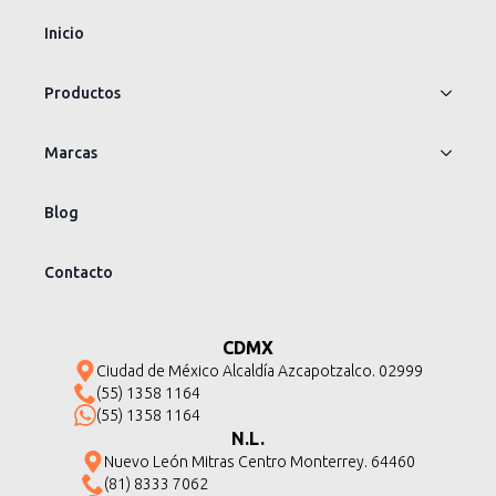
Inicio
Productos
Marcas
Blog
Contacto
CDMX
Ciudad de México Alcaldía Azcapotzalco. 02999
(55) 1358 1164
(55) 1358 1164
N.L.
Nuevo León Mitras Centro Monterrey. 64460
(81) 8333 7062