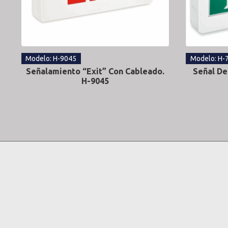
Modelo: H-9045
Modelo: H-
Señalamiento “Exit” Con Cableado.
Señal De
H-9045