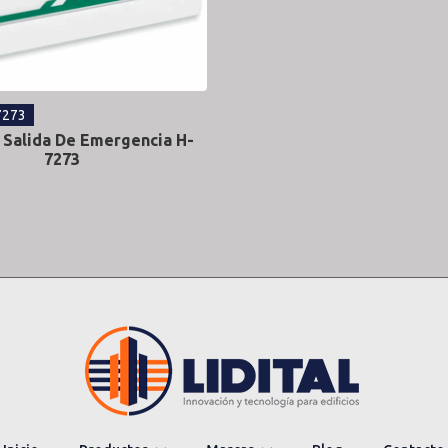
7273
 Salida De Emergencia H-
7273