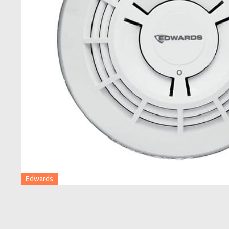
Edwards