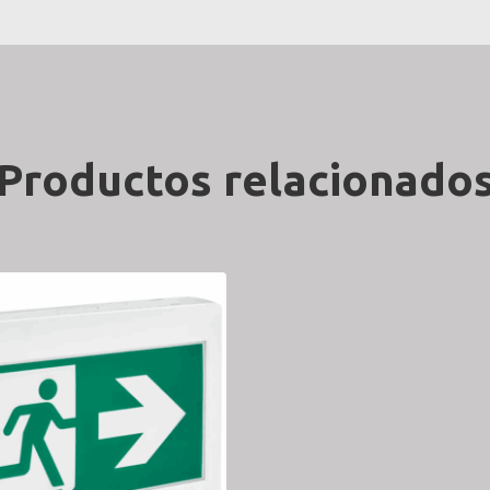
Productos relacionado