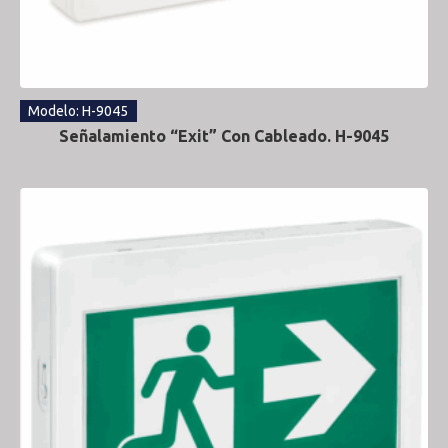
Modelo: H-9045
Señalamiento “Exit” Con Cableado. H-9045