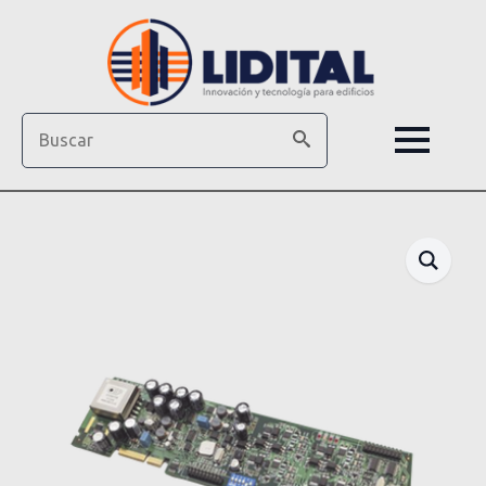
Search