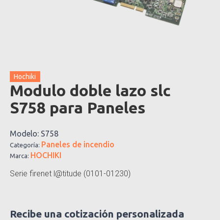
Hochiki
Modulo doble lazo slc
S758 para Paneles
Modelo:
S758
Paneles de incendio
Categoría:
HOCHIKI
Marca:
Serie firenet l@titude (0101-01230)
Recibe una cotización personalizada