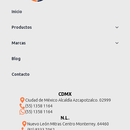
Inicio
Productos
Marcas
Blog
Contacto
CDMX
Ciudad de México Alcaldía Azcapotzalco. 02999
(55) 1358 1164
(55) 1358 1164
N.L.
Nuevo León Mitras Centro Monterrey. 64460
(81) 8333 7062