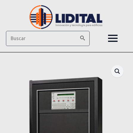
Search