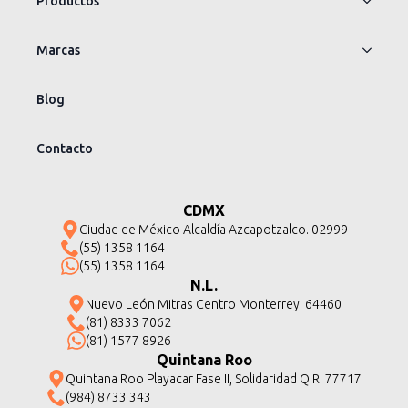
Productos
Marcas
Blog
Contacto
CDMX
Ciudad de México Alcaldía Azcapotzalco. 02999
(55) 1358 1164
(55) 1358 1164
N.L.
Nuevo León Mitras Centro Monterrey. 64460
(81) 8333 7062
(81) 1577 8926
Quintana Roo
Quintana Roo Playacar Fase II, Solidaridad Q.R. 77717
(984) 8733 343