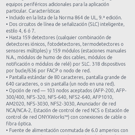
equipos periféricos adicionales para la aplicación
particular. Características
• Incluido en la lista de la Norma 864 de UL, 9.ª edición.
• Dos circuitos de línea de señalización (SLC) inteligente,
estilo 4, 6 ó 7.
• Hasta 159 detectores (cualquier combinación de
detectores iónicos, fotodetectores, termodetectores o
sensores múltiples) y 159 módulos (estaciones manuales
N.A., módulos de humo de dos cables, módulos de
notificación o módulos de relé) por SLC. 318 dispositivos
por bucle/636 por FACP o nodo de red.
• Pantalla estándar de 80 caracteres, pantalla grande de
640 caracteres, o sin pantalla (un nodo en una red).
• Opción de red — 103 nodos aceptados (AFP-200, AFP-
300/400, NFS-320, NFS-640, NFS2-640, AFP1010,
AM2020, NFS-3030, NFS2-3030, Anunciador de red
NCA/NCA-2, Estación de control de red NCS o Estación de
control de red ONYXWorks™) con conexiones de cable o
fibra óptica.
• Fuente de alimentación conmutada de 6.0 amperios con