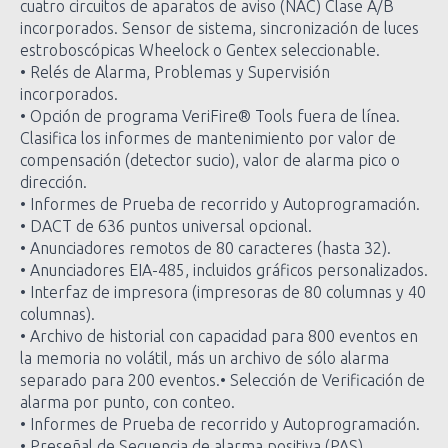
cuatro circuitos de aparatos de aviso (NAC) Clase A/B
incorporados. Sensor de sistema, sincronización de luces
estroboscópicas Wheelock o Gentex seleccionable.
• Relés de Alarma, Problemas y Supervisión
incorporados.
• Opción de programa VeriFire® Tools fuera de línea.
Clasifica los informes de mantenimiento por valor de
compensación (detector sucio), valor de alarma pico o
dirección.
• Informes de Prueba de recorrido y Autoprogramación.
• DACT de 636 puntos universal opcional.
• Anunciadores remotos de 80 caracteres (hasta 32).
• Anunciadores EIA-485, incluidos gráficos personalizados.
• Interfaz de impresora (impresoras de 80 columnas y 40
columnas).
• Archivo de historial con capacidad para 800 eventos en
la memoria no volátil, más un archivo de sólo alarma
separado para 200 eventos.• Selección de Verificación de
alarma por punto, con conteo.
• Informes de Prueba de recorrido y Autoprogramación.
• Preseñal de Secuencia de alarma positiva (PAS).