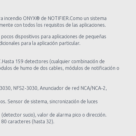
ontra incendio ONYX® de NOTIFIER.Como un sistema
te con todos los requisitos de las aplicaciones.
s pocos dispositivos para aplicaciones de pequeñas
cionales para la aplicación particular.
 ó 7.Hasta 159 detectores (cualquier combinación de
dulos de humo de dos cables, módulos de notificación o
3030, NFS2-3030, Anunciador de red NCA/NCA-2,
s. Sensor de sistema, sincronización de luces
etector sucio), valor de alarma pico o dirección.
0 caracteres (hasta 32).