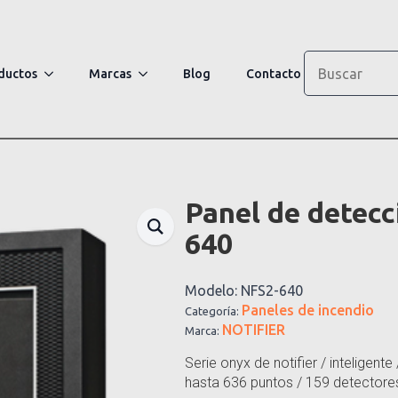
Search
ductos
Marcas
Blog
Contacto
Panel de detecc
640
Modelo:
NFS2-640
Paneles de incendio
Categoría:
NOTIFIER
Marca:
Serie onyx de notifier / inteligente
hasta 636 puntos / 159 detectores