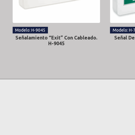
Modelo: H-9045
Modelo: H-
Señalamiento “Exit” Con Cableado.
Señal De
H-9045