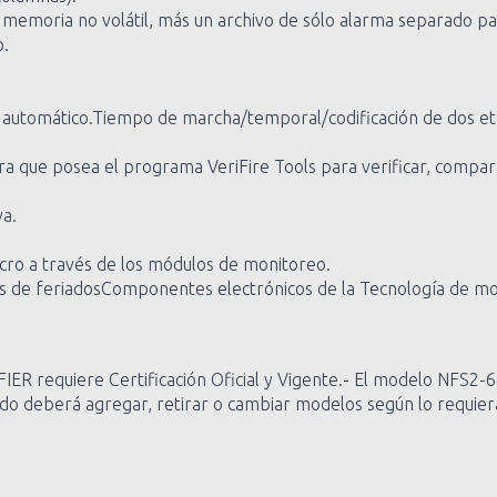
a memoria no volátil, más un archivo de sólo alarma separado p
o.
o automático.Tiempo de marcha/temporal/codificación de dos eta
que posea el programa VeriFire Tools para verificar, compara
va.
acro a través de los módulos de monitoreo.
s de feriadosComponentes electrónicos de la Tecnología de mon
IER requiere Certificación Oficial y Vigente.- El modelo NFS2-
cado deberá agregar, retirar o cambiar modelos según lo requier