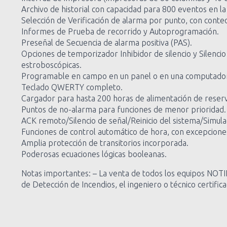
Archivo de historial con capacidad para 800 eventos en l
Selección de Verificación de alarma por punto, con conte
Informes de Prueba de recorrido y Autoprogramación.
Preseñal de Secuencia de alarma positiva (PAS).
Opciones de temporizador Inhibidor de silencio y Silenci
estroboscópicas.
Programable en campo en un panel o en una computadora 
Teclado QWERTY completo.
Cargador para hasta 200 horas de alimentación de reser
Puntos de no-alarma para funciones de menor prioridad.
ACK remoto/Silencio de señal/Reinicio del sistema/Simul
Funciones de control automático de hora, con excepcione
Amplia protección de transitorios incorporada.
Poderosas ecuaciones lógicas booleanas.
Notas importantes: – La venta de todos los equipos NOTIF
de Detección de Incendios, el ingeniero o técnico certifi