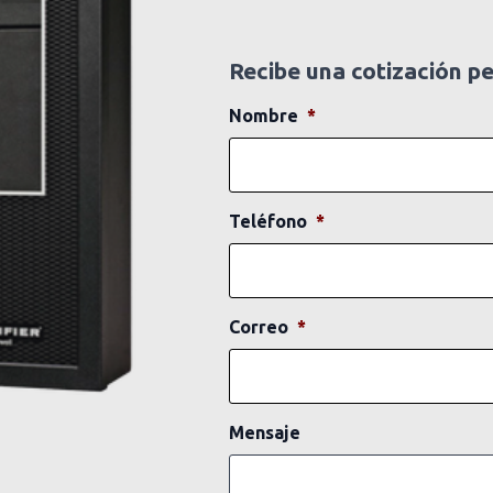
Recibe una cotización p
Nombre
*
Teléfono
*
Correo
*
Mensaje