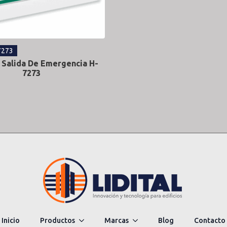
7273
 Salida De Emergencia H-
7273
Inicio
Productos
Marcas
Blog
Contacto