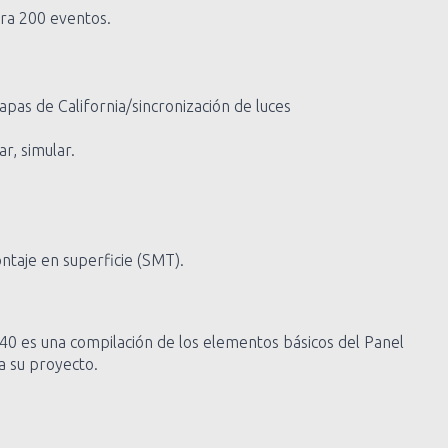
ara 200 eventos.
pas de California/sincronización de luces
r, simular.
taje en superficie (SMT).
640 es una compilación de los elementos básicos del Panel
a su proyecto.