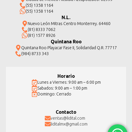
(55) 1358 1164
(55) 1358 1164
N.L.
Nuevo León Mitras Centro Monterrey. 64460
(81) 8333 7062
(81) 1577 8926
Quintana Roo
Quintana Roo Playacar Fase II, Solidaridad Q.R. 77717
(984) 8733 343
Horario
Lunes a Viernes: 9:00 am – 6:00 pm
Sabados: 9:00 am – 1:00 pm
Domingo: Cerrado
Contacto
ventas@lidital.com
liditalmx@gmail.com