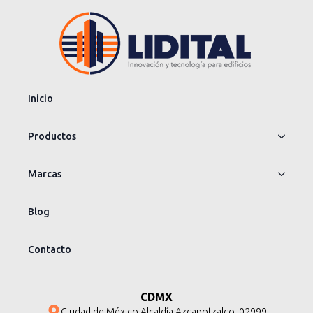
Inicio
Productos
Marcas
Blog
Contacto
CDMX
Ciudad de México Alcaldía Azcapotzalco. 02999