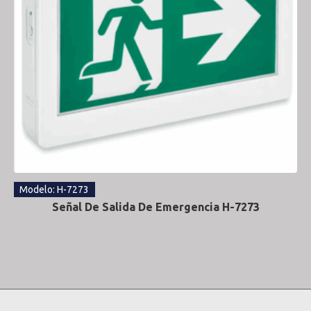
Modelo: H-7273
Señal De Salida De Emergencia H-7273