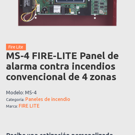
Fire Lite
MS-4 FIRE-LITE Panel de
alarma contra incendios
convencional de 4 zonas
Modelo:
MS-4
Paneles de incendio
Categoría:
FIRE LITE
Marca:
Recibe una cotización personalizada