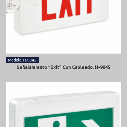
Modelo: H-9045
Señalamiento “Exit” Con Cableado. H-9045