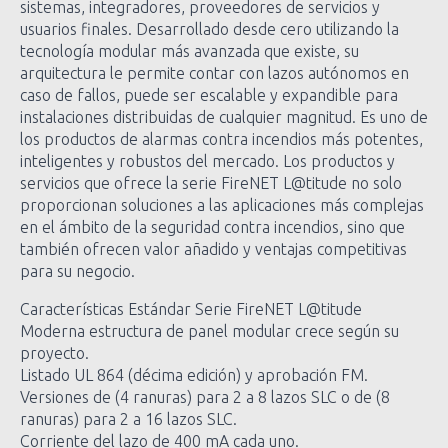
sistemas, integradores, proveedores de servicios y
usuarios finales. Desarrollado desde cero utilizando la
tecnología modular más avanzada que existe, su
arquitectura le permite contar con lazos autónomos en
caso de fallos, puede ser escalable y expandible para
instalaciones distribuidas de cualquier magnitud. Es uno de
los productos de alarmas contra incendios más potentes,
inteligentes y robustos del mercado. Los productos y
servicios que ofrece la serie FireNET L@titude no solo
proporcionan soluciones a las aplicaciones más complejas
en el ámbito de la seguridad contra incendios, sino que
también ofrecen valor añadido y ventajas competitivas
para su negocio.
Características Estándar Serie FireNET L@titude
Moderna estructura de panel modular crece según su
proyecto.
Listado UL 864 (décima edición) y aprobación FM.
Versiones de (4 ranuras) para 2 a 8 lazos SLC o de (8
ranuras) para 2 a 16 lazos SLC.
Corriente del lazo de 400 mA cada uno.