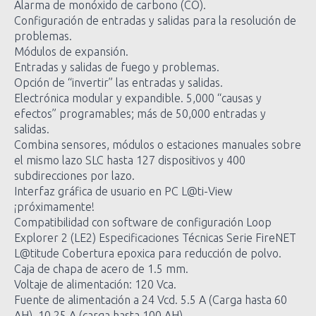
Alarma de monóxido de carbono (CO).
Configuración de entradas y salidas para la resolución de
problemas.
Módulos de expansión.
Entradas y salidas de fuego y problemas.
Opción de “invertir” las entradas y salidas.
Electrónica modular y expandible. 5,000 “causas y
efectos” programables; más de 50,000 entradas y
salidas.
Combina sensores, módulos o estaciones manuales sobre
el mismo lazo SLC hasta 127 dispositivos y 400
subdirecciones por lazo.
Interfaz gráfica de usuario en PC L@ti-View
¡próximamente!
Compatibilidad con software de configuración Loop
Explorer 2 (LE2) Especificaciones Técnicas Serie FireNET
L@titude Cobertura epoxica para reducción de polvo.
Caja de chapa de acero de 1.5 mm.
Voltaje de alimentación: 120 Vca.
Fuente de alimentación a 24 Vcd. 5.5 A (Carga hasta 60
AH), 10.25 A (carga hasta 100 AH)