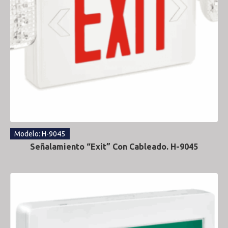
Modelo: H-9045
Señalamiento “Exit” Con Cableado. H-9045