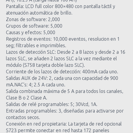
Pantalla: LCD full color 800×480 con pantalla táctil y
atenuación automática de brillo.
Zonas de software: 2,000
Grupos de software: 5,000
Causas y efectos: 5,000
Registros de eventos: 10,000 eventos, resolucion en 1
seg; filtrables e imprimibles.
Lazos de detección SLC: Desde 2 a 8 lazos y desde 2 a 16
lazos SLC, se añaden 2 lazos SLC a la vez mediante el
módulo (S758 tarjeta doble lazo SLC).
Corriente de los lazos de detección: 400mA cada uno.
Salidas AUX de 24V: 2, cada una con capacidad de 900
mA.NAC’s: 4; 2.5 A cada uno.
Salida combinada máxima de 5 A para todos los canales,
Clase B o 2 Clase A.
Salidas de relé programables: 5; 30Vcd, 1A.
Entradas programables: 3, diseñadas para activarse por
contactos secos.
Conexión en red propietaria: La tarjeta de red opcional
S723 permite conectar en red hasta 172 paneles