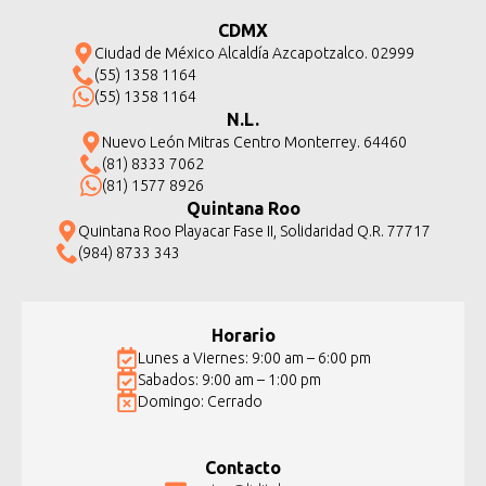
CDMX
Ciudad de México Alcaldía Azcapotzalco. 02999
(55) 1358 1164
(55) 1358 1164
N.L.
Nuevo León Mitras Centro Monterrey. 64460
(81) 8333 7062
(81) 1577 8926
Quintana Roo
Quintana Roo Playacar Fase II, Solidaridad Q.R. 77717
(984) 8733 343
Horario
Lunes a Viernes: 9:00 am – 6:00 pm
Sabados: 9:00 am – 1:00 pm
Domingo: Cerrado
Contacto