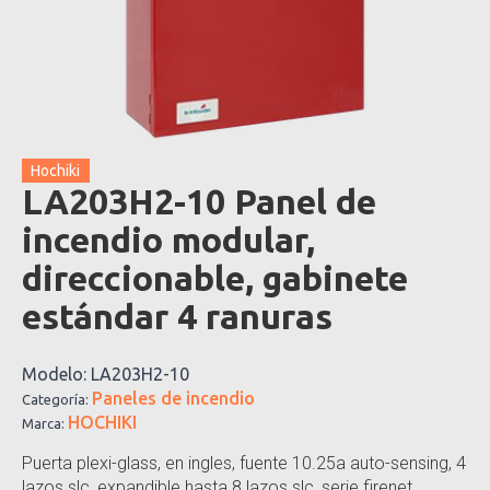
Hochiki
LA203H2-10 Panel de
incendio modular,
direccionable, gabinete
estándar 4 ranuras
Modelo:
LA203H2-10
Paneles de incendio
Categoría:
HOCHIKI
Marca:
Puerta plexi-glass, en ingles, fuente 10.25a auto-sensing, 4
lazos slc, expandible hasta 8 lazos slc, serie firenet