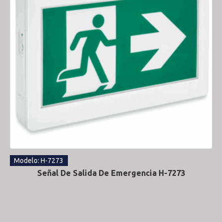
Modelo: H-7273
Señal De Salida De Emergencia H-7273