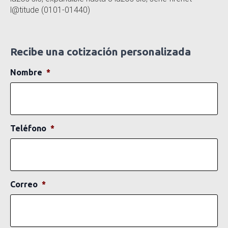
l@titude (0101-01440)
Recibe una cotización personalizada
Nombre
*
Teléfono
*
Correo
*