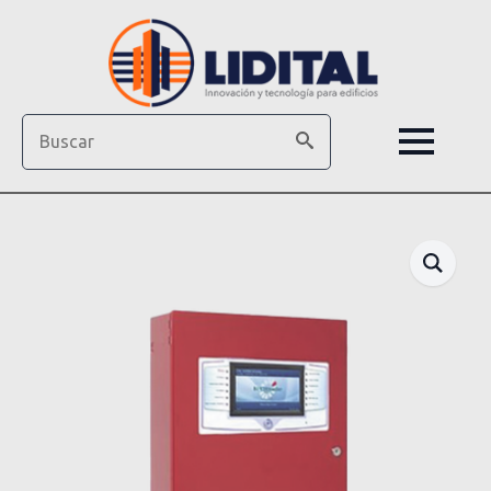
Search