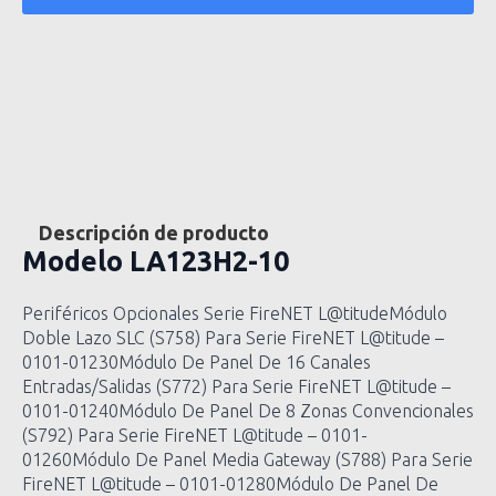
Descripción de producto
Modelo
LA123H2-10
Periféricos Opcionales Serie FireNET L@titudeMódulo
Doble Lazo SLC (S758) Para Serie FireNET L@titude –
0101-01230Módulo De Panel De 16 Canales
Entradas/Salidas (S772) Para Serie FireNET L@titude –
0101-01240Módulo De Panel De 8 Zonas Convencionales
(S792) Para Serie FireNET L@titude – 0101-
01260Módulo De Panel Media Gateway (S788) Para Serie
FireNET L@titude – 0101-01280Módulo De Panel De