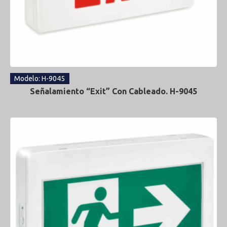
Modelo: H-9045
Señalamiento “Exit” Con Cableado. H-9045