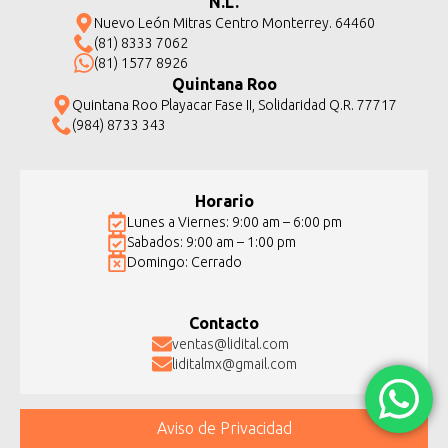
N.L.
Nuevo León Mitras Centro Monterrey. 64460
(81) 8333 7062
(81) 1577 8926
Quintana Roo
Quintana Roo Playacar Fase II, Solidaridad Q.R. 77717
(984) 8733 343
Horario
Lunes a Viernes: 9:00 am – 6:00 pm
Sabados: 9:00 am – 1:00 pm
Domingo: Cerrado
Contacto
ventas@lidital.com
liditalmx@gmail.com
Aviso de Privacidad