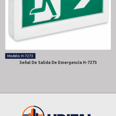
Modelo: H-7273
Señal De Salida De Emergencia H-7273