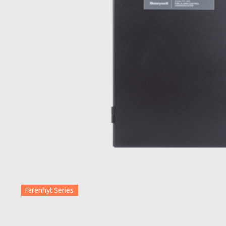
Farenhyt Series