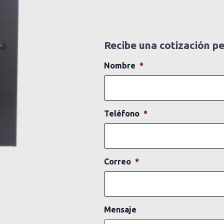
Recibe una cotización p
Nombre
*
Teléfono
*
Correo
*
Mensaje