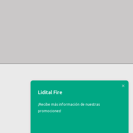
Lidital Fire
¡Recibe más información de nuestras
promociones!