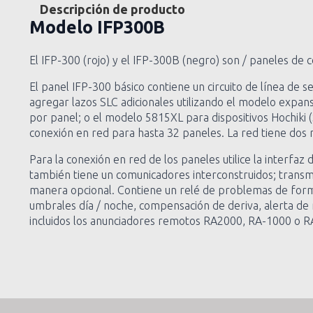
Descripción de producto
Modelo
IFP300B
El IFP-300 (rojo) y el IFP-300B (negro) son / paneles de 
El panel IFP-300 básico contiene un circuito de línea de
agregar lazos SLC adicionales utilizando el modelo expa
por panel; o el modelo 5815XL para dispositivos Hochiki 
conexión en red para hasta 32 paneles. La red tiene dos 
Para la conexión en red de los paneles utilice la interfa
también tiene un comunicadores interconstruidos; transmi
manera opcional. Contiene un relé de problemas de forma
umbrales día / noche, compensación de deriva, alerta de m
incluidos los anunciadores remotos RA2000, RA-1000 o RA