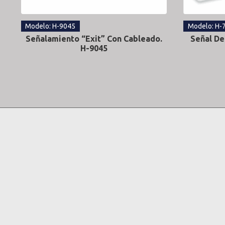
Modelo: H-9045
Modelo: H-
Señalamiento “Exit” Con Cableado.
Señal De
H-9045