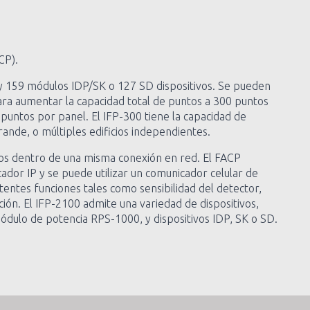
CP).
K y 159 módulos IDP/SK o 127 SD dispositivos. Se pueden
ara aumentar la capacidad total de puntos a 300 puntos
puntos por panel. El IFP-300 tiene la capacidad de
ande, o múltiples edificios independientes.
zados dentro de una misma conexión en red. El FACP
ador IP y se puede utilizar un comunicador celular de
ntes funciones tales como sensibilidad del detector,
ión. El IFP-2100 admite una variedad de dispositivos,
dulo de potencia RPS-1000, y dispositivos IDP, SK o SD.