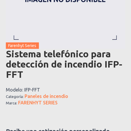
Farenhyt Series
Sistema telefónico para
detección de incendio IFP-
FFT
Modelo:
IFP-FFT
Paneles de incendio
Categoría:
FARENHYT SERIES
Marca:
Recibe una cotización personalizada