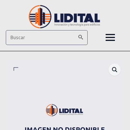
Search