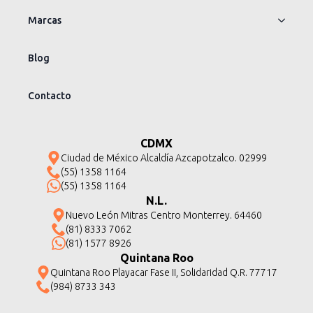
Marcas
Blog
Contacto
CDMX
Ciudad de México Alcaldía Azcapotzalco. 02999
(55) 1358 1164
(55) 1358 1164
N.L.
Nuevo León Mitras Centro Monterrey. 64460
(81) 8333 7062
(81) 1577 8926
Quintana Roo
Quintana Roo Playacar Fase II, Solidaridad Q.R. 77717
(984) 8733 343