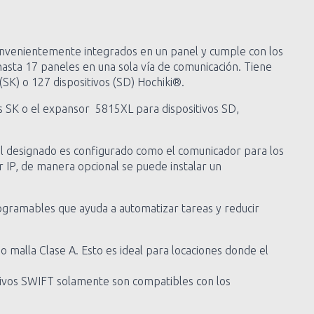
convenientemente integrados en un panel y cumple con los
hasta 17 paneles en una sola vía de comunicación. Tiene
(SK) o 127 dispositivos (SD) Hochiki®.
s SK o el expansor 5815XL para dispositivos SD,
el designado es configurado como el comunicador para los
 IP, de manera opcional se puede instalar un
ogramables que ayuda a automatizar tareas y reducir
 malla Clase A. Esto es ideal para locaciones donde el
tivos SWIFT solamente son compatibles con los