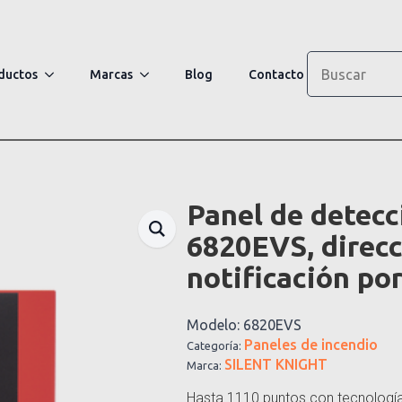
Search
ductos
Marcas
Blog
Contacto
Panel de detecc
6820EVS, direcc
notificación po
Modelo:
6820EVS
Paneles de incendio
Categoría:
SILENT KNIGHT
Marca:
Hasta 1110 puntos con tecnología