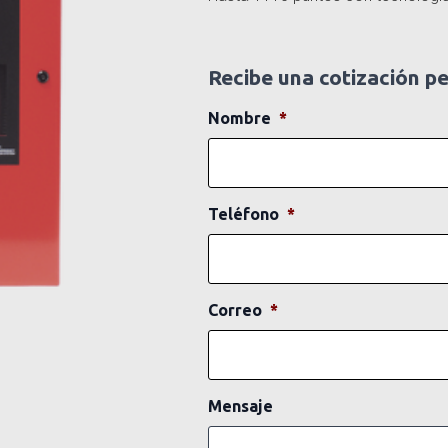
Recibe una cotización p
Nombre
*
Teléfono
*
Correo
*
Mensaje