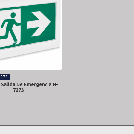
7273
 Salida De Emergencia H-
7273