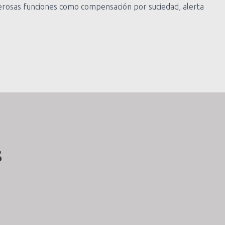
rosas funciones como compensación por suciedad, alerta
s