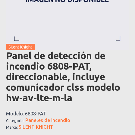
Silent Knight
Panel de detección de
incendio 6808-PAT,
direccionable, incluye
comunicador clss modelo
hw-av-lte-m-la
Modelo:
6808-PAT
Paneles de incendio
Categoría:
SILENT KNIGHT
Marca: