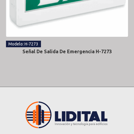
Modelo: H-7273
Señal De Salida De Emergencia H-7273