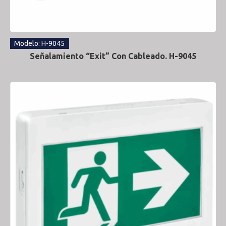
Modelo: H-9045
Señalamiento “Exit” Con Cableado. H-9045