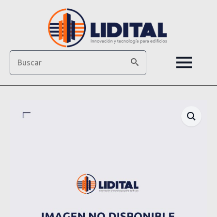
Search