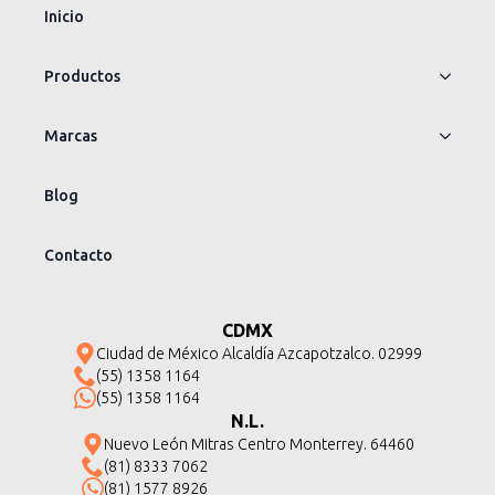
Inicio
Productos
Marcas
Blog
Contacto
CDMX
Ciudad de México Alcaldía Azcapotzalco. 02999
(55) 1358 1164
(55) 1358 1164
N.L.
Nuevo León Mitras Centro Monterrey. 64460
(81) 8333 7062
(81) 1577 8926