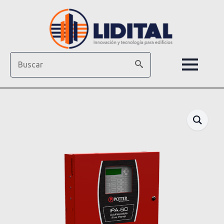
Search