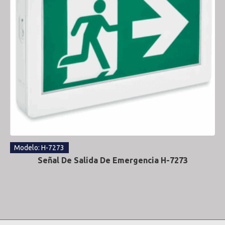
Modelo: H-7273
Señal De Salida De Emergencia H-7273