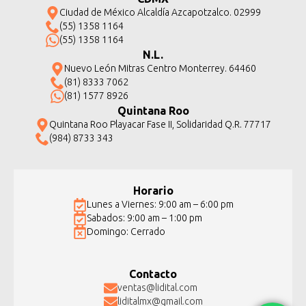
Ciudad de México Alcaldía Azcapotzalco. 02999
(55) 1358 1164
(55) 1358 1164
N.L.
Nuevo León Mitras Centro Monterrey. 64460
(81) 8333 7062
(81) 1577 8926
Quintana Roo
Quintana Roo Playacar Fase II, Solidaridad Q.R. 77717
(984) 8733 343
Horario
Lunes a Viernes: 9:00 am – 6:00 pm
Sabados: 9:00 am – 1:00 pm
Domingo: Cerrado
Contacto
ventas@lidital.com
liditalmx@gmail.com