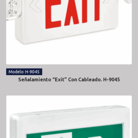
Modelo: H-9045
Señalamiento “Exit” Con Cableado. H-9045