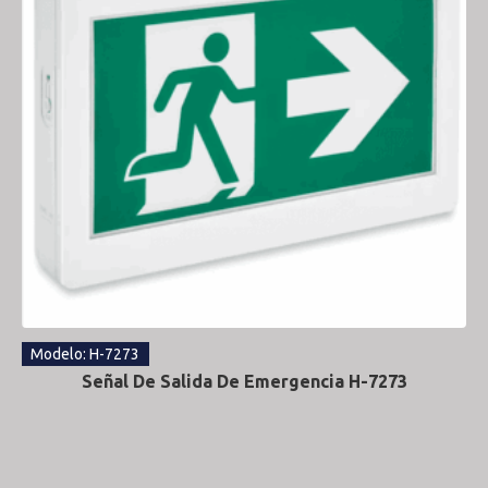
Modelo: H-7273
Señal De Salida De Emergencia H-7273