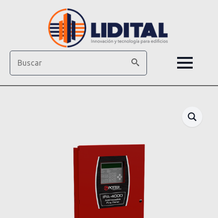
Search