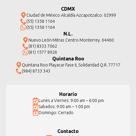
CDMX
Ciudad de México Alcaldía Azcapotzalco. 02999
(55) 1358 1164
(55) 1358 1164
N.L.
Nuevo León Mitras Centro Monterrey. 64460
(81) 8333 7062
(81) 1577 8926
Quintana Roo
Quintana Roo Playacar Fase II, Solidaridad Q.R. 77717
(984) 8733 343
Horario
Lunes a Viernes: 9:00 am – 6:00 pm
Sabados: 9:00 am – 1:00 pm
Domingo: Cerrado
Contacto