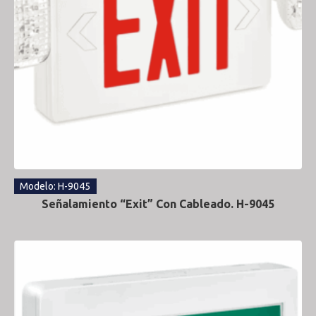
Modelo: H-9045
Señalamiento “Exit” Con Cableado. H-9045