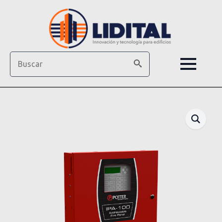
Search