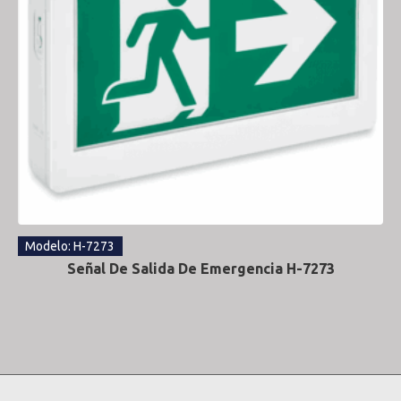
Modelo: H-7273
Señal De Salida De Emergencia H-7273