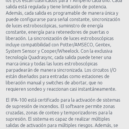
los I/Os están clasificados para 1 Amperio cada uno. Cada
salida está regulada y tiene limitación de potencia.
Además, cada salida es programable de manera única y
puede configurarse para señal constante, sincronización
de luces estroboscópicas, suministro de energía
constante, energía para retenedores de puertas o
liberación. La sincronización de luces estroboscópicas
incluye compatibilidad con Potter/AMSECO, Gentex,
System Sensor y Cooper/Wheelock. Con la exclusiva
tecnología Quadrasync, cada salida puede tener una
marca única y todas las luces estroboscópicas
parpadearán de manera sincronizada. Los circuitos I/O
están diseñados para entradas como estaciones de
liberación manual y switches de abortar, que no
requieren sondeo y reaccionan casi instantáneamente.
El IPA-100 está certificado para la activación de sistemas
de supresión de incendios. El software permite zonas
cruzadas, zonas de conteo y temporizadores para la
supresión. El sistema es capaz de realizar múltiples
salidas de activación para múltiples riesgos. Además, se