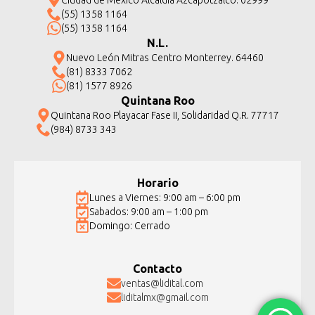
(55) 1358 1164
(55) 1358 1164
N.L.
Nuevo León Mitras Centro Monterrey. 64460
(81) 8333 7062
(81) 1577 8926
Quintana Roo
Quintana Roo Playacar Fase II, Solidaridad Q.R. 77717
(984) 8733 343
Horario
Lunes a Viernes: 9:00 am – 6:00 pm
Sabados: 9:00 am – 1:00 pm
Domingo: Cerrado
Contacto
ventas@lidital.com
liditalmx@gmail.com