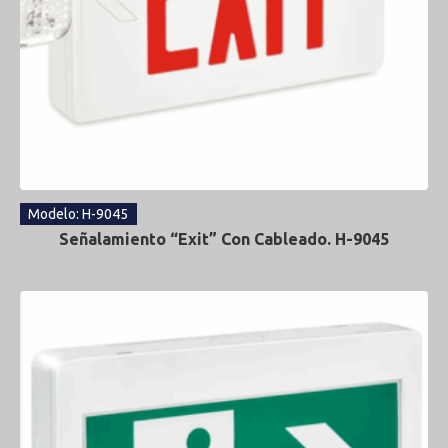
Modelo: H-9045
Señalamiento “Exit” Con Cableado. H-9045