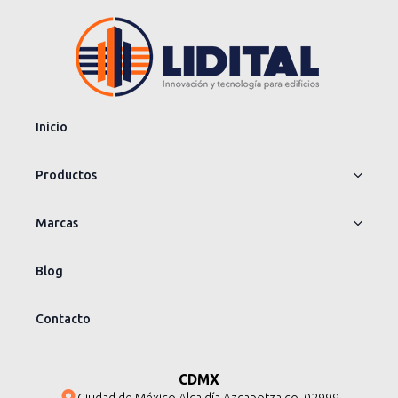
Inicio
Productos
Marcas
Blog
Contacto
CDMX
Ciudad de México Alcaldía Azcapotzalco. 02999