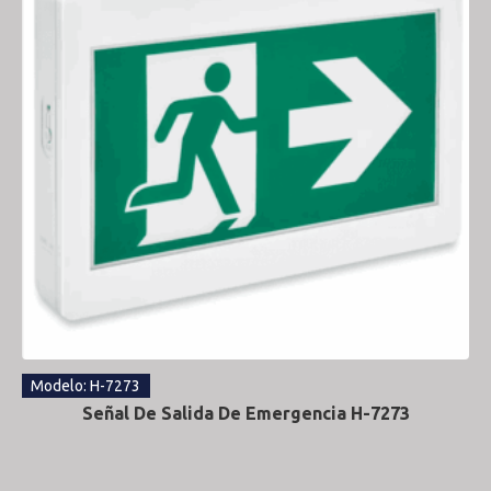
Modelo: H-7273
Señal De Salida De Emergencia H-7273