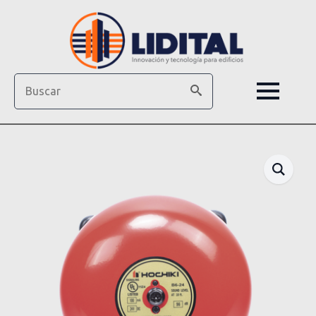
Search