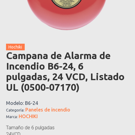
Hochiki
Campana de Alarma de
Incendio B6-24, 6
pulgadas, 24 VCD, Listado
UL (0500-07170)
Modelo:
B6-24
Paneles de incendio
Categoría:
HOCHIKI
Marca:
Tamaño de 6 pulgadas
24VCD