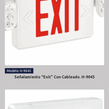
Modelo: H-9045
Señalamiento “Exit” Con Cableado. H-9045