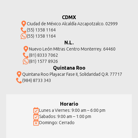
CDMX
Ciudad de México Alcaldía Azcapotzalco. 02999
(55) 1358 1164
(55) 1358 1164
N.L.
Nuevo León Mitras Centro Monterrey. 64460
(81) 8333 7062
(81) 1577 8926
Quintana Roo
Quintana Roo Playacar Fase II, Solidaridad Q.R. 77717
(984) 8733 343
Horario
Lunes a Viernes: 9:00 am – 6:00 pm
Sabados: 9:00 am – 1:00 pm
Domingo: Cerrado