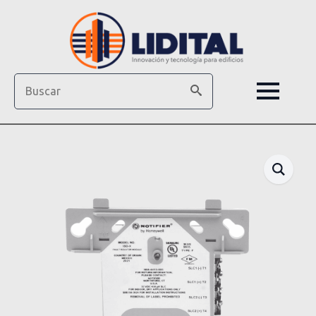
Search