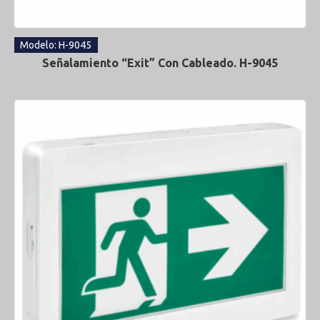
Modelo: H-9045
Señalamiento “Exit” Con Cableado. H-9045