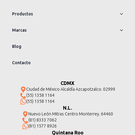
Productos
Marcas
Blog
Contacto
CDMX
Ciudad de México Alcaldía Azcapotzalco. 02999
(55) 1358 1164
(55) 1358 1164
N.L.
Nuevo León Mitras Centro Monterrey. 64460
(81) 8333 7062
(81) 1577 8926
Quintana Roo