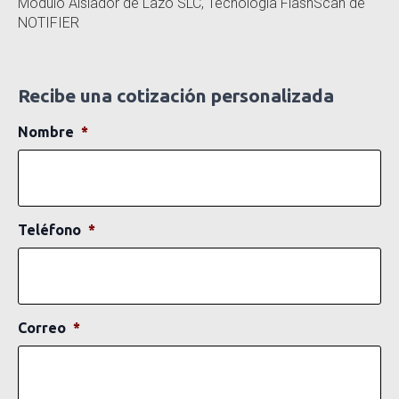
Módulo Aislador de Lazo SLC, Tecnología FlashScan de
NOTIFIER
Recibe una cotización personalizada
Nombre
*
Teléfono
*
Correo
*