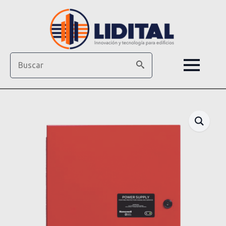
Search