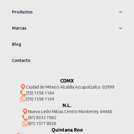
Productos
Marcas
Blog
Contacto
CDMX
Ciudad de México Alcaldía Azcapotzalco. 02999
(55) 1358 1164
(55) 1358 1164
N.L.
Nuevo León Mitras Centro Monterrey. 64460
(81) 8333 7062
(81) 1577 8926
Quintana Roo