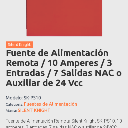
Silent Knight
Fuente de Alimentación
Remota / 10 Amperes / 3
Entradas / 7 Salidas NAC o
Auxiliar de 24 Vcc
Modelo:
SK-PS10
Fuentes de Alimentación
Categoría:
SILENT KNIGHT
Marca:
Fuente de Alimentación Remota Silent Knight SK-PS10: 10
amperes, 3 entradas, 7 salidas NAC o auxiliar de 24VCC.