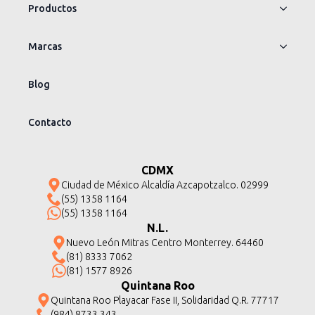
Productos
Marcas
Blog
Contacto
CDMX
Ciudad de México Alcaldía Azcapotzalco. 02999
(55) 1358 1164
(55) 1358 1164
N.L.
Nuevo León Mitras Centro Monterrey. 64460
(81) 8333 7062
(81) 1577 8926
Quintana Roo
Quintana Roo Playacar Fase II, Solidaridad Q.R. 77717
(984) 8733 343