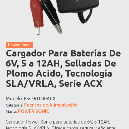
Power Sonic
Cargador Para Baterías De
6V, 5 a 12AH, Selladas De
Plomo Acido, Tecnología
SLA/VRLA, Serie ACX
Modelo:
PSC-61000ACX
Fuentes de Alimentación
Categoría:
POWER SONIC
Marca:
Cargador Power Sonic para baterías de 6V, 5-12AH,
tecnología SLA/VRLA. Ofrece carga segura y eficiente