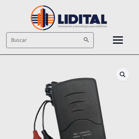
Search