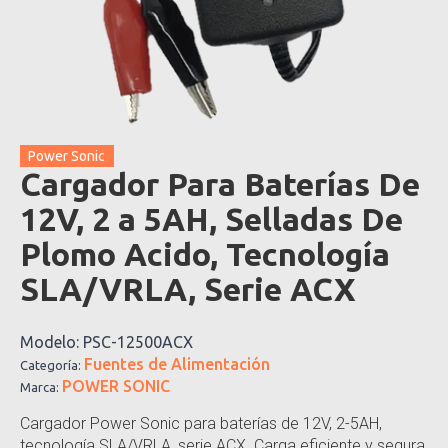
Power Sonic
Cargador Para Baterías De
12V, 2 a 5AH, Selladas De
Plomo Acido, Tecnología
SLA/VRLA, Serie ACX
Modelo:
PSC-12500ACX
Fuentes de Alimentación
Categoría:
POWER SONIC
Marca:
Cargador Power Sonic para baterías de 12V, 2-5AH,
tecnología SLA/VRLA, serie ACX. Carga eficiente y segura