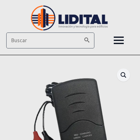
Search