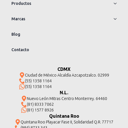
Productos
Marcas
Blog
Contacto
CDMX
Ciudad de México Alcaldía Azcapotzalco. 02999
(55) 1358 1164
(55) 1358 1164
N.L.
Nuevo León Mitras Centro Monterrey. 64460
(81) 8333 7062
(81) 1577 8926
Quintana Roo
Quintana Roo Playacar Fase II, Solidaridad Q.R. 77717
(984) 8733 343