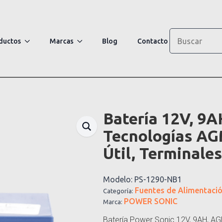
Search
ductos
Marcas
Blog
Contacto
Batería 12V, 9A
Tecnologías AG
Útil, Terminale
Modelo:
PS-1290-NB1
Fuentes de Alimentaci
Categoría:
POWER SONIC
Marca:
Batería Power Sonic 12V, 9AH, AGM