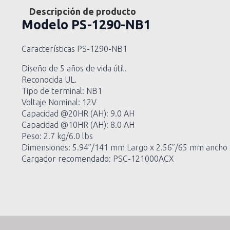
Descripción de producto
Modelo
PS-1290-NB1
Características PS-1290-NB1
Diseño de 5 años de vida útil.
Reconocida UL.
Tipo de terminal: NB1
Voltaje Nominal: 12V
Capacidad @20HR (AH): 9.0 AH
Capacidad @10HR (AH): 8.0 AH
Peso: 2.7 kg/6.0 lbs
Dimensiones: 5.94”/141 mm Largo x 2.56”/65 mm ancho 
Cargador recomendado: PSC-121000ACX