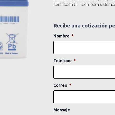
certificada UL. Ideal para sistema
Recibe una cotización p
Nombre
*
Teléfono
*
Correo
*
Mensaje