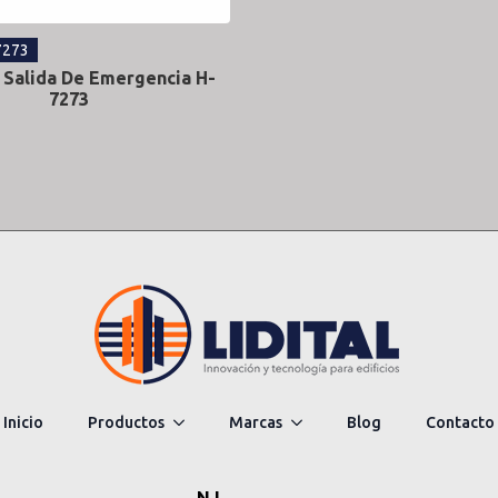
7273
 Salida De Emergencia H-
7273
Inicio
Productos
Marcas
Blog
Contacto