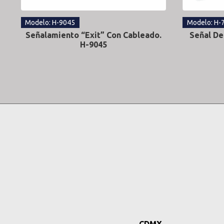
Modelo: H-9045
Modelo: H-
Señalamiento “Exit” Con Cableado.
Señal De
H-9045