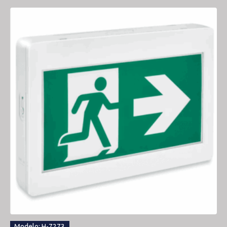
Modelo: H-7273