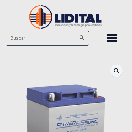
Search