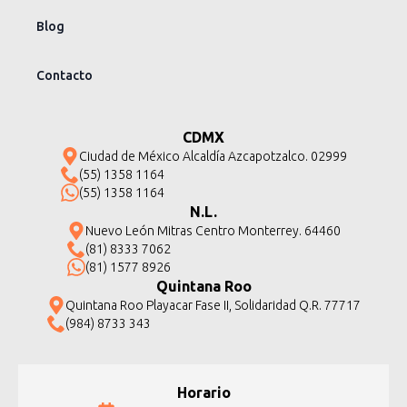
Blog
Contacto
CDMX
Ciudad de México Alcaldía Azcapotzalco. 02999
(55) 1358 1164
(55) 1358 1164
N.L.
Nuevo León Mitras Centro Monterrey. 64460
(81) 8333 7062
(81) 1577 8926
Quintana Roo
Quintana Roo Playacar Fase II, Solidaridad Q.R. 77717
(984) 8733 343
Horario