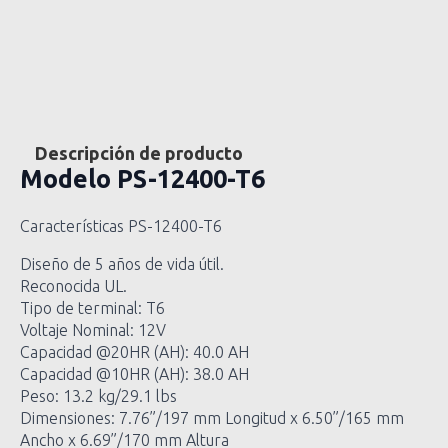
Descripción de producto
Modelo
PS-12400-T6
Características PS-12400-T6
Diseño de 5 años de vida útil.
Reconocida UL.
Tipo de terminal: T6
Voltaje Nominal: 12V
Capacidad @20HR (AH): 40.0 AH
Capacidad @10HR (AH): 38.0 AH
Peso: 13.2 kg/29.1 lbs
Dimensiones: 7.76”/197 mm Longitud x 6.50”/165 mm
Ancho x 6.69”/170 mm Altura