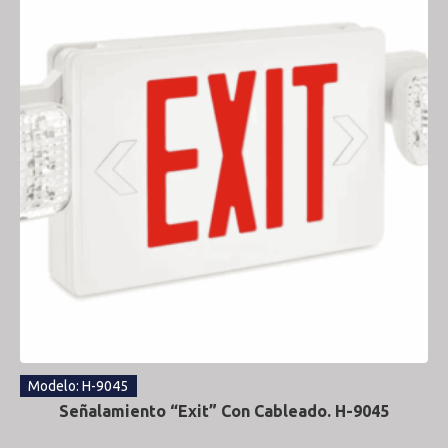
Modelo: H-9045
Señalamiento “Exit” Con Cableado. H-9045