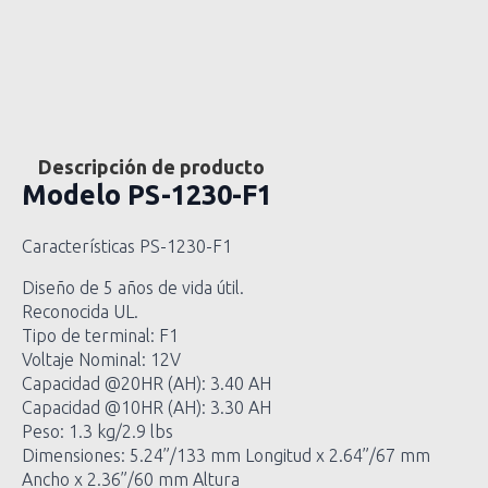
Descripción de producto
Modelo
PS-1230-F1
Características PS-1230-F1
Diseño de 5 años de vida útil.
Reconocida UL.
Tipo de terminal: F1
Voltaje Nominal: 12V
Capacidad @20HR (AH): 3.40 AH
Capacidad @10HR (AH): 3.30 AH
Peso: 1.3 kg/2.9 lbs
Dimensiones: 5.24”/133 mm Longitud x 2.64”/67 mm
Ancho x 2.36”/60 mm Altura