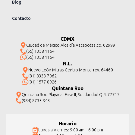
Blog
Contacto
CDMX
Ciudad de México Alcaldía Azcapotzalco. 02999
(55) 1358 1164
(55) 1358 1164
N.L.
Nuevo León Mitras Centro Monterrey. 64460
(81) 8333 7062
(81) 1577 8926
Quintana Roo
Quintana Roo Playacar Fase II, Solidaridad Q.R. 77717
(984) 8733 343
Horario
Lunes a Viernes: 9:00 am – 6:00 pm