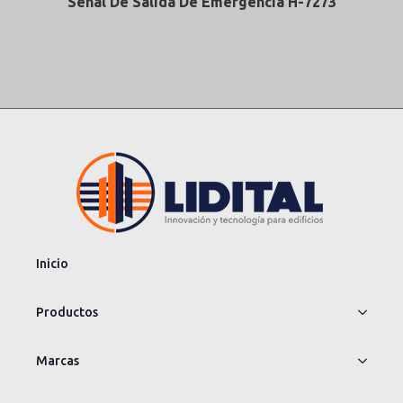
Señal De Salida De Emergencia H-7273
Inicio
Productos
Marcas