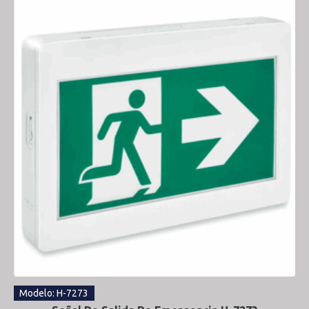
Modelo: H-7273