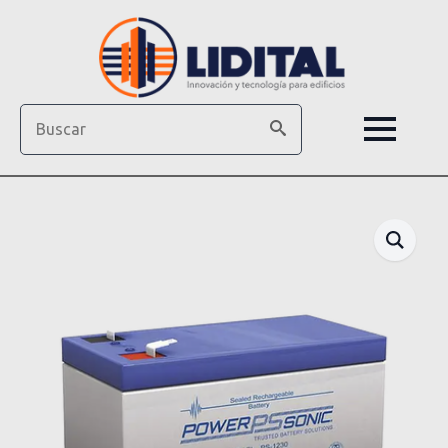
Search