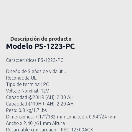
Descripción de producto
Modelo
PS-1223-PC
Características PS-1223-PC
Diseño de 5 años de vida útil.
Reconocida UL.
Tipo de terminal: PC
Voltaje Nominal: 12V
Capacidad @20HR (AH): 2.30 AH
Capacidad @10HR (AH): 2.20 AH
Peso: 0.8 kg/1.7 lbs
Dimensiones: 7.17”/182 mm Longitud x 0.94”/24 mm
Ancho x 2.40”/61 mm Altura
Recargable con cargador: PSC-12500ACX