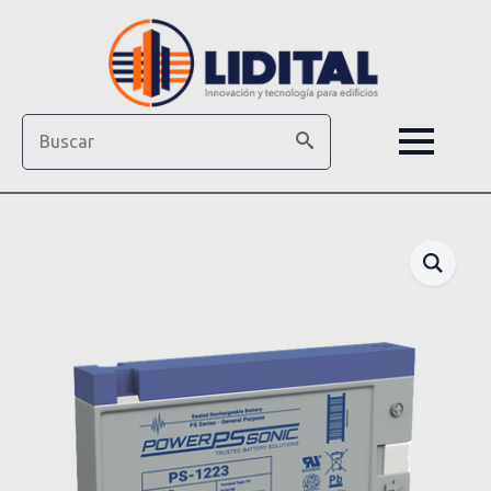
Search