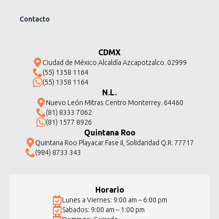
Contacto
CDMX
Ciudad de México Alcaldía Azcapotzalco. 02999
(55) 1358 1164
(55) 1358 1164
N.L.
Nuevo León Mitras Centro Monterrey. 64460
(81) 8333 7062
(81) 1577 8926
Quintana Roo
Quintana Roo Playacar Fase II, Solidaridad Q.R. 77717
(984) 8733 343
Horario
Lunes a Viernes: 9:00 am – 6:00 pm
Sabados: 9:00 am – 1:00 pm