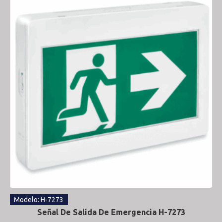
Modelo: H-7273
Señal De Salida De Emergencia H-7273