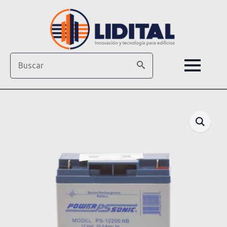
Search