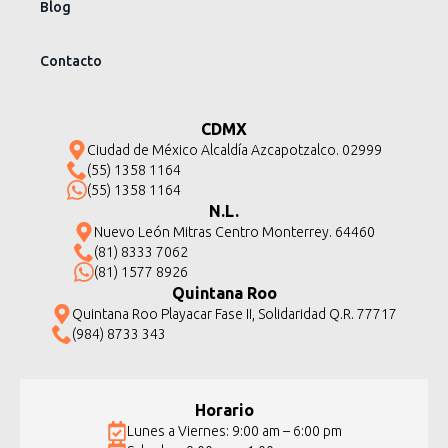
Blog
Contacto
CDMX
Ciudad de México Alcaldía Azcapotzalco. 02999
(55) 1358 1164
(55) 1358 1164
N.L.
Nuevo León Mitras Centro Monterrey. 64460
(81) 8333 7062
(81) 1577 8926
Quintana Roo
Quintana Roo Playacar Fase II, Solidaridad Q.R. 77717
(984) 8733 343
Horario
Lunes a Viernes: 9:00 am – 6:00 pm