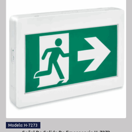
Modelo: H-7273