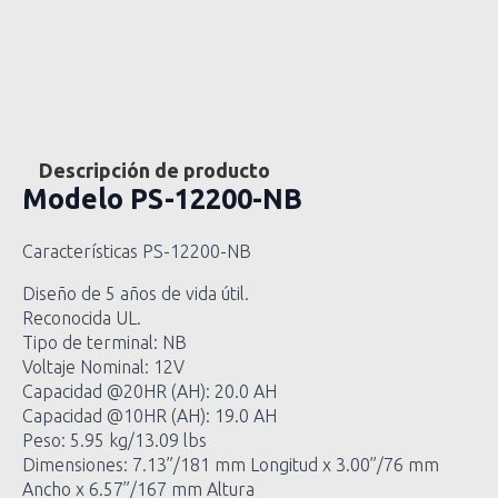
Descripción de producto
Modelo
PS-12200-NB
Características PS-12200-NB
Diseño de 5 años de vida útil.
Reconocida UL.
Tipo de terminal: NB
Voltaje Nominal: 12V
Capacidad @20HR (AH): 20.0 AH
Capacidad @10HR (AH): 19.0 AH
Peso: 5.95 kg/13.09 lbs
Dimensiones: 7.13”/181 mm Longitud x 3.00”/76 mm
Ancho x 6.57”/167 mm Altura