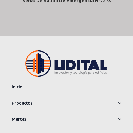
Señal De Salida De Emergencia H-7273
Inicio
Productos
Marcas