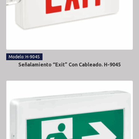
Modelo: H-9045
Señalamiento “Exit” Con Cableado. H-9045