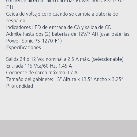
corriente alterna falla (baterías Power Sonic PS-1270-
F1)
Caída de voltaje cero cuando se cambia a batería de
respaldo
Indicadores LED de entrada de CA y salida de CD
Admite hasta dos (2) baterías de 12V/7 AH (usar baterías
Power Sonic PS-1270-F1)
Especificaciones
Salida 24 o 12 Vcc nominal a 2.5 A máx. (seleccionable)
Entrada 115 Vca/60 Hz, 1.45 A
Corriente de carga máxima 0.7 A
Tamaño del gabinete: 13″ Altura x 13.5″ Ancho x 3.25″
Profundidad