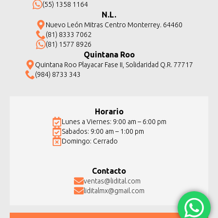
(55) 1358 1164
N.L.
Nuevo León Mitras Centro Monterrey. 64460
(81) 8333 7062
(81) 1577 8926
Quintana Roo
Quintana Roo Playacar Fase II, Solidaridad Q.R. 77717
(984) 8733 343
Horario
Lunes a Viernes: 9:00 am – 6:00 pm
Sabados: 9:00 am – 1:00 pm
Domingo: Cerrado
Contacto
ventas@lidital.com
liditalmx@gmail.com