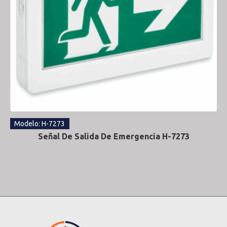
Modelo: H-7273
Señal De Salida De Emergencia H-7273