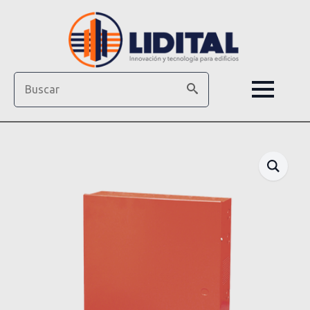
Search