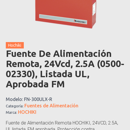
Hochiki
Fuente De Alimentación
Remota, 24Vcd, 2.5A (0500-
02330), Listada UL,
Aprobada FM
Modelo:
FN-300ULX-R
Fuentes de Alimentación
Categoría:
HOCHIKI
Marca:
Fuente de Alimentación Remota HOCHIKI, 24VCD, 2.5A,
UL listada, FM aprobada. Protección contra