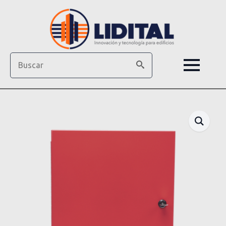
Search