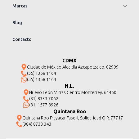
Marcas
Blog
Contacto
CDMX
Ciudad de México Alcaldía Azcapotzalco. 02999
(55) 1358 1164
(55) 1358 1164
N.L.
Nuevo León Mitras Centro Monterrey. 64460
(81) 8333 7062
(81) 1577 8926
Quintana Roo
Quintana Roo Playacar Fase II, Solidaridad Q.R. 77717
(984) 8733 343