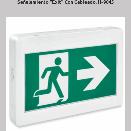
Señalamiento “Exit” Con Cableado. H-9045