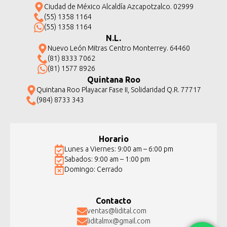
Ciudad de México Alcaldía Azcapotzalco. 02999
(55) 1358 1164
(55) 1358 1164
N.L.
Nuevo León Mitras Centro Monterrey. 64460
(81) 8333 7062
(81) 1577 8926
Quintana Roo
Quintana Roo Playacar Fase II, Solidaridad Q.R. 77717
(984) 8733 343
Horario
Lunes a Viernes: 9:00 am – 6:00 pm
Sabados: 9:00 am – 1:00 pm
Domingo: Cerrado
Contacto
ventas@lidital.com
liditalmx@gmail.com