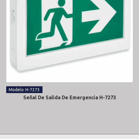
Modelo: H-7273
Señal De Salida De Emergencia H-7273