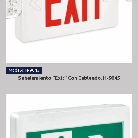
Modelo: H-9045
Señalamiento “Exit” Con Cableado. H-9045