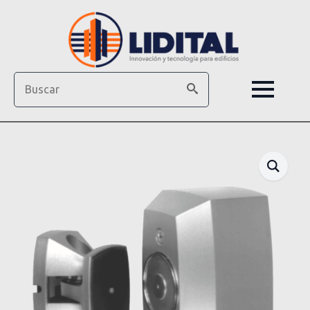
Search