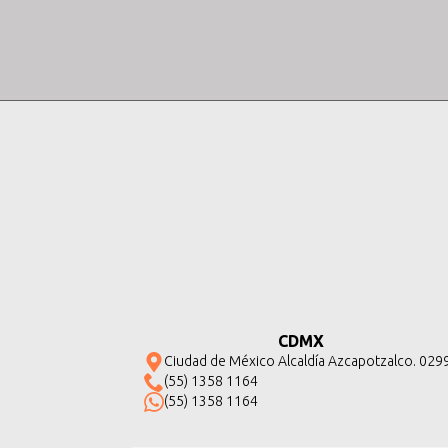
CDMX
Ciudad de México Alcaldía Azcapotzalco. 029
(55) 1358 1164
(55) 1358 1164