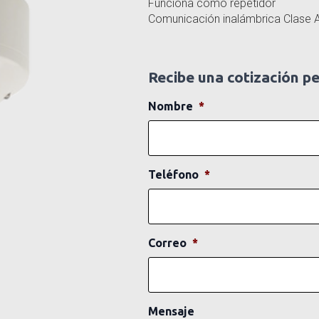
Funciona como repetidor
Comunicación inalámbrica Clase A
Recibe una cotización p
Nombre
*
Teléfono
*
Correo
*
Mensaje