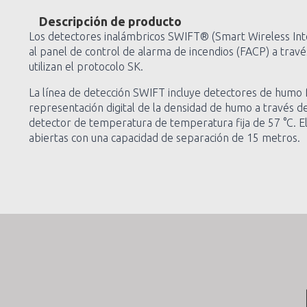
Descripción de producto
Los detectores inalámbricos SWIFT® (Smart Wireless Inte
al panel de control de alarma de incendios (FACP) a trav
utilizan el protocolo SK.
La línea de detección SWIFT incluye detectores de humo fo
representación digital de la densidad de humo a través d
detector de temperatura de temperatura fija de 57 °C. El 
abiertas con una capacidad de separación de 15 metros.