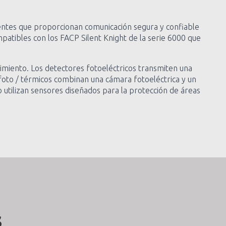
entes que proporcionan comunicación segura y confiable
patibles con los FACP Silent Knight de la serie 6000 que
cimiento. Los detectores fotoeléctricos transmiten una
 foto / térmicos combinan una cámara fotoeléctrica y un
o utilizan sensores diseñados para la protección de áreas
s