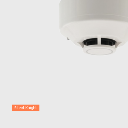
Silent Knight