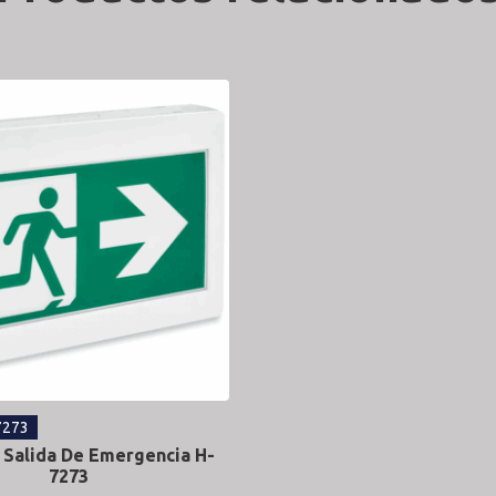
7273
 Salida De Emergencia H-
7273