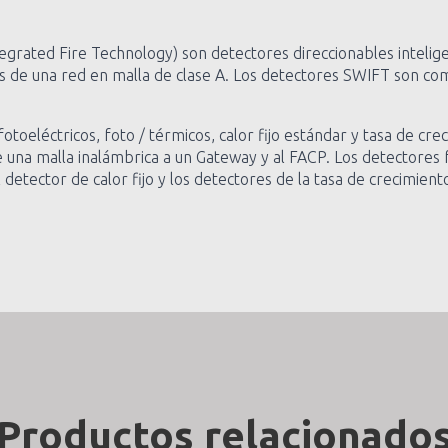
grated Fire Technology) son detectores direccionables intelig
és de una red en malla de clase A. Los detectores SWIFT son com
toeléctricos, foto / térmicos, calor fijo estándar y tasa de cre
e una malla inalámbrica a un Gateway y al FACP. Los detectores
detector de calor fijo y los detectores de la tasa de crecimient
Productos relacionado