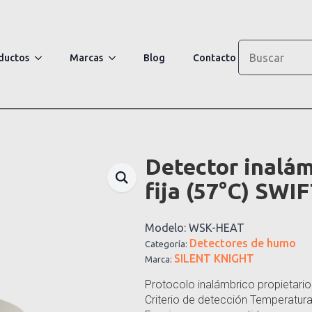
Search
ductos
Marcas
Blog
Contacto
Detector inalá
fija (57°C) SWI
Modelo:
WSK-HEAT
Detectores de humo
Categoría:
SILENT KNIGHT
Marca:
Protocolo inalámbrico propietario
Criterio de detección Temperatura 